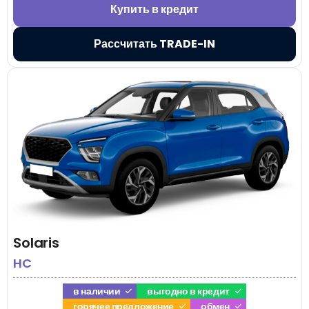
Купить в кредит
Рассчитать TRADE-IN
Solaris
HC
в наличии
выгодно в кредит
горячее предложение
обмен