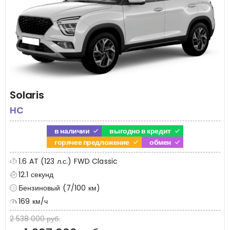
Solaris
HC
в наличии
выгодно в кредит
горячее предложение
обмен
1.6 AT (123 л.с.) FWD Classic
12.1 секунд
Бензиновый (7/100 км)
169 км/ч
2 538 000 руб.