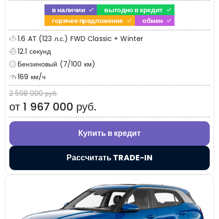
в наличии
выгодно в кредит
горячее предложение
обмен
1.6 AT (123 л.с.) FWD Classic + Winter
12.1 секунд
Бензиновый (7/100 км)
169 км/ч
2 598 000 руб.
от 1 967 000 руб.
Купить в кредит
Рассчитать TRADE-IN