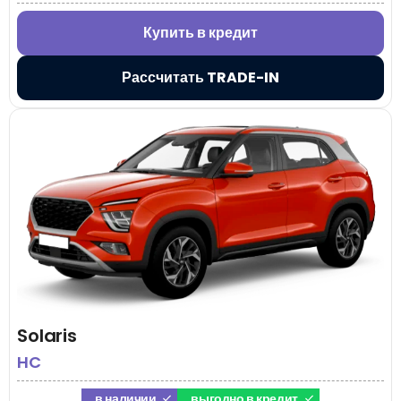
Купить в кредит
Рассчитать TRADE-IN
Solaris
HC
в наличии
выгодно в кредит