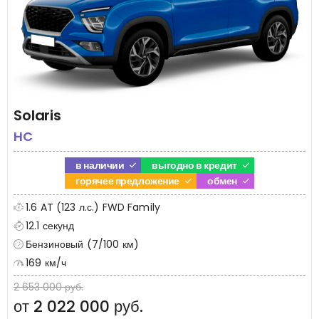
Solaris
HC
в наличии
выгодно в кредит
горячее предложение
обмен
1.6 AT (123 л.с.) FWD Family
12.1 секунд
Бензиновый (7/100 км)
169 км/ч
2 653 000 руб.
от 2 022 000 руб.