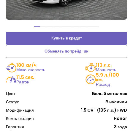
Купить в кредит
Обменять по трейд-ин
180 км/ч
113 л.с.
Макс. скорость
Мощность
5.9 л./100
11.5 сек.
км.
Разгон
Расход
Цвет
Белый металлик
Статус
В наличии
Модификация
1.5 CVT (105 л.с.) FWD
Комплектация
Honor
Гарантия
3 года