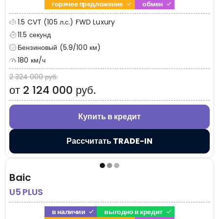
горячее предложение
обмен
1.5 CVT (105 л.с.) FWD Luxury
11.5 секунд
Бензиновый (5.9/100 км)
180 км/ч
2 324 000 руб.
от 2 124 000 руб.
Купить в кредит
Рассчитать TRADE-IN
Baic
U5 PLUS
в наличии
выгодно в кредит