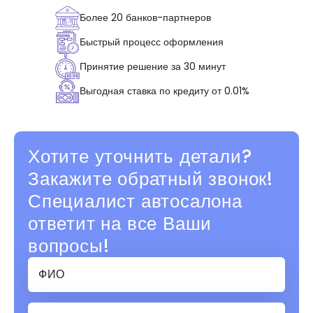
Более 20 банков-партнеров
Быстрый процесс оформления
Принятие решение за 30 минут
Выгодная ставка по кредиту от 0.01%
Хотите уточнить детали?
Закажите обратный звонок!
Специалист автосалона
ответит на все Ваши
вопросы!