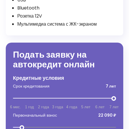
Bluetooth
Розетка 12V
Мультимедиа система с ЖК-экраном
Подать заявку на
автокредит онлайн
Кредитные условия
Срок кредитования
7 лет
6 мес.
1 год
2 года
3 года
4 года
5 лет
6 лет
7 лет
Первоначальный взнос
22 090 ₽