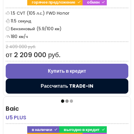
горячее предложение
обмен
1.5 CVT (105 л.с.) FWD Honor
11.5 секунд
Бензиновый (5.9/100 км)
180 км/ч
2 409 000 руб.
от 2 209 000 руб.
Купить в кредит
Рассчитать TRADE-IN
Baic
U5 PLUS
в наличии
выгодно в кредит