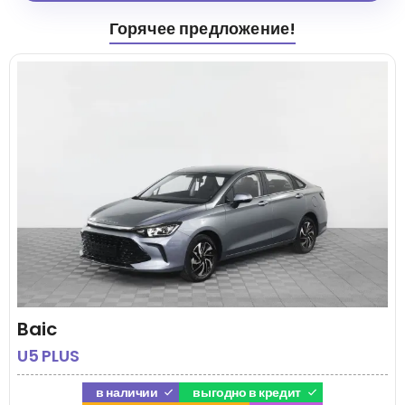
Горячее предложение!
Baic
U5 PLUS
в наличии
выгодно в кредит