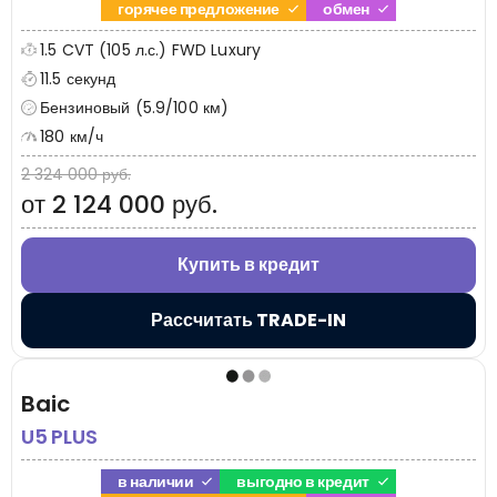
горячее предложение
обмен
1.5 CVT (105 л.с.) FWD Luxury
11.5 секунд
Бензиновый (5.9/100 км)
180 км/ч
2 324 000 руб.
от 2 124 000 руб.
Купить в кредит
Рассчитать TRADE-IN
Baic
U5 PLUS
в наличии
выгодно в кредит