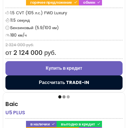
горячее предложение
обмен
1.5 CVT (105 л.с.) FWD Luxury
11.5 секунд
Бензиновый (5.9/100 км)
180 км/ч
2 324 000 руб.
от 2 124 000 руб.
Купить в кредит
Рассчитать TRADE-IN
Baic
U5 PLUS
в наличии
выгодно в кредит