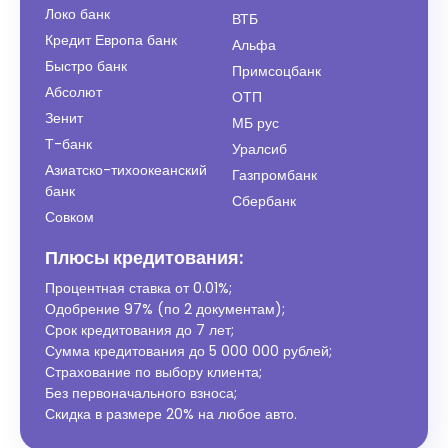
Локо банк
ВТБ
Кредит Европа банк
Альфа
Быстро банк
Примсоцбанк
Абсолют
ОТП
Зенит
МБ рус
Т-банк
Уралсиб
Азиатско-тихоокеанский
Газпромбанк
банк
Сбербанк
Совком
Плюсы кредитования:
Процентная ставка от
0.01%
;
Одобрение 97% (по 2 документам);
Срок кредитования до 7 лет;
Сумма кредитования до 5 000 000 рублей;
Страхование по выбору клиента;
Без первоначального взноса;
Скидка в размере 20% на любое авто.