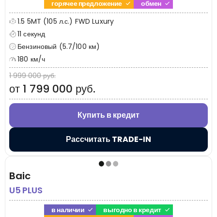
горячее предложение
обмен
1.5 5MT (105 л.с.) FWD Luxury
11 секунд
Бензиновый (5.7/100 км)
180 км/ч
1 999 000 руб.
от 1 799 000 руб.
Купить в кредит
Рассчитать TRADE-IN
Baic
U5 PLUS
в наличии
выгодно в кредит