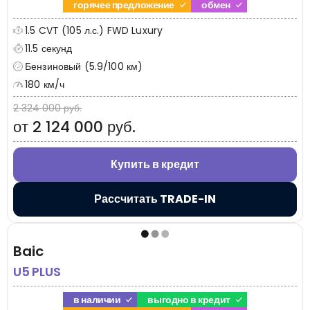
горячее предложение
обмен
1.5 CVT (105 л.с.) FWD Luxury
11.5 секунд
Бензиновый (5.9/100 км)
180 км/ч
2 324 000 руб.
от 2 124 000 руб.
Купить в кредит
Рассчитать TRADE-IN
Baic
U5 PLUS
в наличии
выгодно в кредит