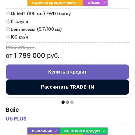
горячее предложение
обмен
1.5 5MT (105 л.с.) FWD Luxury
11 секунд
Бензиновый (5.7/100 км)
180 км/ч
1 999 000 руб.
от 1 799 000 руб.
Купить в кредит
Рассчитать TRADE-IN
Baic
U5 PLUS
в наличии
выгодно в кредит