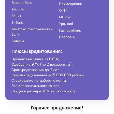
Быстро банк
Примсоцбанк
Абсолют
ОТП
Зенит
МБ рус
Т-банк
Уралсиб
Азиатско-тихоокеанский
Газпромбанк
банк
Сбербанк
Совком
Плюсы кредитования:
Процентная ставка от
0.01%
;
Одобрение 97% (по 2 документам);
Срок кредитования до 7 лет;
Сумма кредитования до 5 000 000 рублей;
Страхование по выбору клиента;
Без первоначального взноса;
Скидка в размере 20% на любое авто.
Горячее предложение!