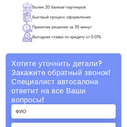
Более 20 банков-партнеров
Быстрый процесс оформления
Принятие решение за 30 минут
Выгодная ставка по кредиту от 0.01%
Хотите уточнить детали?
Закажите обратный звонок!
Специалист автосалона
ответит на все Ваши
вопросы!