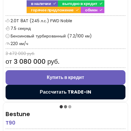
в наличии
выгодно в кредит
горячее предложение
обмен
2.0T 8AT (245 л.с.) FWD Noble
7.5 секунд
Бензиновый турбированный (7.2/100 км)
220 км/ч
3 472 000 руб.
от 3 080 000 руб.
Купить в кредит
Рассчитать TRADE-IN
Bestune
T90