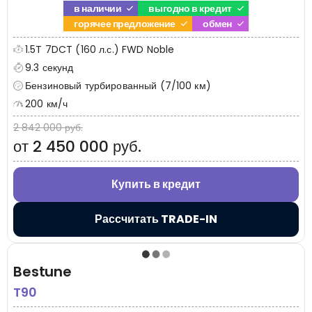
в наличии
выгодно в кредит
горячее предложение
обмен
1.5T 7DCT (160 л.с.) FWD Noble
9.3 секунд
Бензиновый турбированный (7/100 км)
200 км/ч
2 842 000 руб.
от 2 450 000 руб.
Купить в кредит
Рассчитать TRADE-IN
Bestune
T90