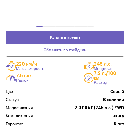
Купить в кредит
Обменять по трейд-ин
220 км/ч
245 л.с.
Макс. скорость
Мощность
7.2 л./100
7.5 сек.
км.
Разгон
Расход
Цвет
Серый
Статус
В наличии
Модификация
2.0T 8AT (245 л.с.) FWD
Комплектация
Luxury
Гарантия
5 лет