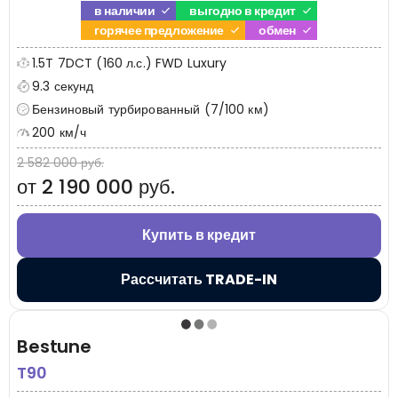
в наличии
выгодно в кредит
горячее предложение
обмен
1.5T 7DCT (160 л.с.) FWD Luxury
9.3 секунд
Бензиновый турбированный (7/100 км)
200 км/ч
2 582 000 руб.
от 2 190 000 руб.
Купить в кредит
Рассчитать TRADE-IN
Bestune
T90