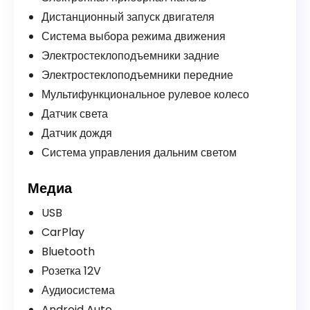
Дистанционный запуск двигателя
Система выбора режима движения
Электростеклоподъемники задние
Электростеклоподъемники передние
Мультифункциональное рулевое колесо
Датчик света
Датчик дождя
Система управления дальним светом
Медиа
USB
CarPlay
Bluetooth
Розетка 12V
Аудиосистема
Android Auto