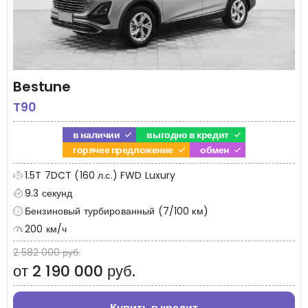
Bestune
T90
в наличии
выгодно в кредит
горячее предложение
обмен
1.5T 7DCT (160 л.с.) FWD Luxury
9.3 секунд
Бензиновый турбированный (7/100 км)
200 км/ч
2 582 000 руб.
от 2 190 000 руб.