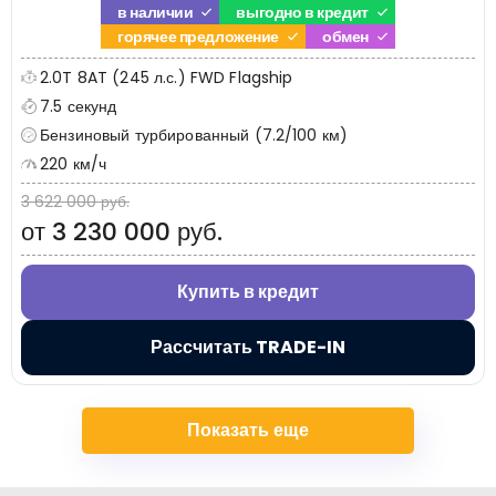
в наличии
выгодно в кредит
горячее предложение
обмен
2.0T 8AT (245 л.с.) FWD Flagship
7.5 секунд
Бензиновый турбированный (7.2/100 км)
220 км/ч
3 622 000 руб.
от 3 230 000 руб.
Купить в кредит
Рассчитать TRADE-IN
Показать еще