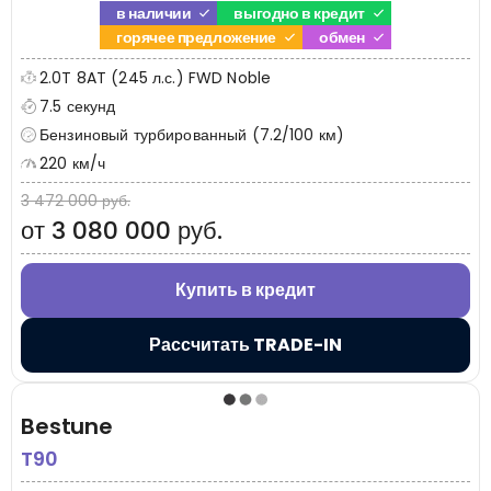
в наличии
выгодно в кредит
горячее предложение
обмен
2.0T 8AT (245 л.с.) FWD Noble
7.5 секунд
Бензиновый турбированный (7.2/100 км)
220 км/ч
3 472 000 руб.
от 3 080 000 руб.
Купить в кредит
Рассчитать TRADE-IN
Bestune
T90