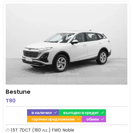
Bestune
T90
в наличии
выгодно в кредит
горячее предложение
обмен
1.5T 7DCT (160 л.с.) FWD Noble