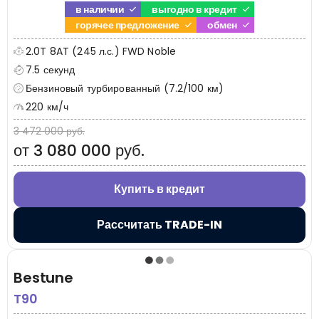
в наличии
выгодно в кредит
горячее предложение
обмен
2.0T 8AT (245 л.с.) FWD Noble
7.5 секунд
Бензиновый турбированный (7.2/100 км)
220 км/ч
3 472 000 руб.
от 3 080 000 руб.
Купить в кредит
Рассчитать TRADE-IN
Bestune
T90