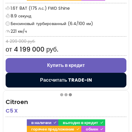
1.6T 8AT (175 л.с.) FWD Shine
8.9 секунд
Бензиновый турбированный (6.4/100 км)
221 км/ч
4 299 000 руб.
от 4 199 000 руб.
Купить в кредит
Рассчитать TRADE-IN
Citroen
C5 X
в наличии
выгодно в кредит
горячее предложение
обмен