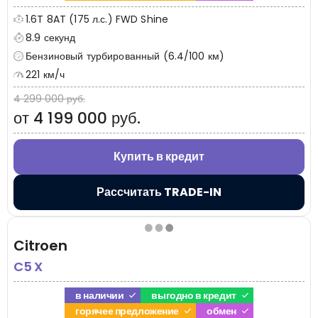
1.6T 8AT (175 л.с.) FWD Shine
8.9 секунд
Бензиновый турбированный (6.4/100 км)
221 км/ч
4 299 000 руб.
от 4 199 000 руб.
Купить в кредит
Рассчитать TRADE-IN
Citroen
C5 X
в наличии
выгодно в кредит
горячее предложение
обмен