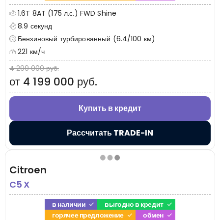
1.6T 8AT (175 л.с.) FWD Shine
8.9 секунд
Бензиновый турбированный (6.4/100 км)
221 км/ч
4 299 000 руб.
от 4 199 000 руб.
Купить в кредит
Рассчитать TRADE-IN
Citroen
C5 X
в наличии
выгодно в кредит
горячее предложение
обмен