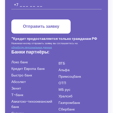
Отправить заявку
*Кредит предоставляется только гражданам РФ
Нажимая кнопку отправить заявку вы соглашаетесь на
обработку персональных данных
Банки партнёры:
Локо банк
ВТБ
Кредит Европа банк
Альфа
Быстро банк
Примсоцбанк
Абсолют
ОТП
Зенит
МБ рус
Т-банк
Уралсиб
Азиатско-тихоокеанский
Газпромбанк
банк
Сбербанк