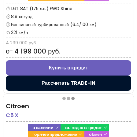
1.6T 8AT (175 л.с.) FWD Shine
8.9 секунд
Бензиновый турбированный (6.4/100 км)
221 км/ч
4 299 000 руб.
от 4 199 000 руб.
Купить в кредит
Рассчитать TRADE-IN
Citroen
C5 X
в наличии
выгодно в кредит
горячее предложение
обмен