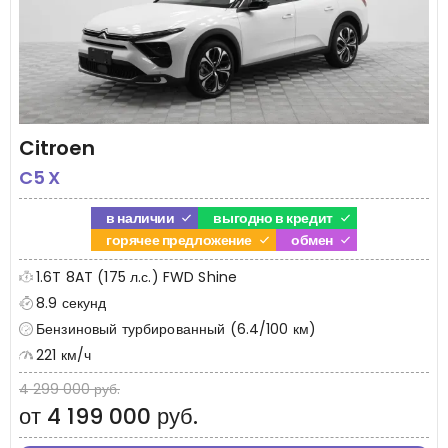
Citroen
C5 X
в наличии
выгодно в кредит
горячее предложение
обмен
1.6T 8AT (175 л.с.) FWD Shine
8.9 секунд
Бензиновый турбированный (6.4/100 км)
221 км/ч
4 299 000 руб.
от 4 199 000 руб.