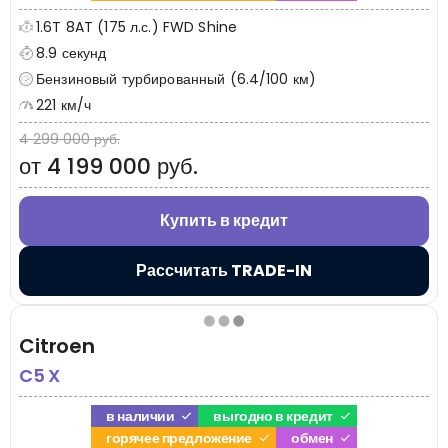
1.6T 8AT (175 л.с.) FWD Shine
8.9 секунд
Бензиновый турбированный (6.4/100 км)
221 км/ч
4 299 000 руб.
от 4 199 000 руб.
Купить в кредит
Рассчитать TRADE-IN
Citroen
C5 X
в наличии
выгодно в кредит
горячее предложение
обмен