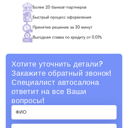
Более 20 банков-партнеров
Быстрый процесс оформления
Принятие решение за 30 минут
Выгодная ставка по кредиту от 0.01%
Хотите уточнить детали?
Закажите обратный звонок!
Специалист автосалона
ответит на все Ваши
вопросы!