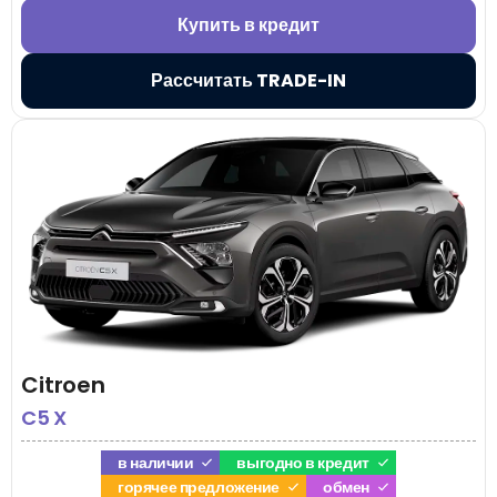
Купить в кредит
Рассчитать TRADE-IN
Citroen
C5 X
в наличии
выгодно в кредит
горячее предложение
обмен