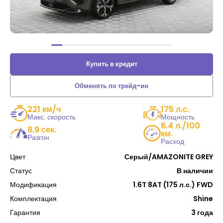
Купить в кредит
Обменять по трейд-ин
221 км/ч
175 л.с.
Макс. скорость
Мощность
6.4 л./100
8.9 сек.
км.
Разгон
Расход
Цвет
Серый/AMAZONITE GREY
Статус
В наличии
Модификация
1.6T 8AT (175 л.с.) FWD
Комплектация
Shine
Гарантия
3 года