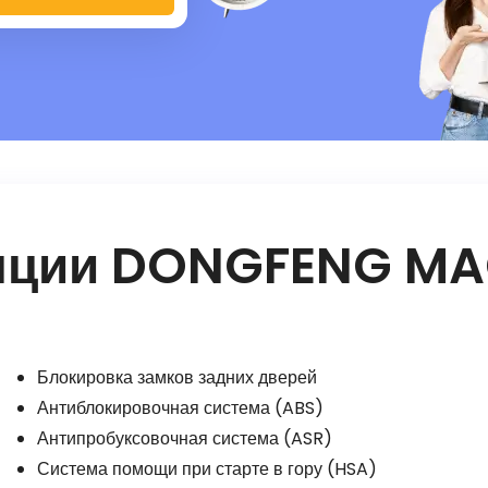
пции DONGFENG MA
Блокировка замков задних дверей
Антиблокировочная система (ABS)
Антипробуксовочная система (ASR)
Система помощи при старте в гору (HSA)