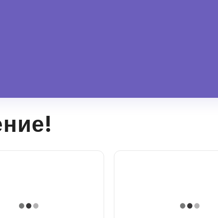
ение!