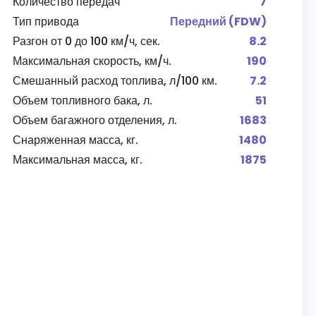
Количество передач
7
Тип привода
Передний (FDW)
Разгон от 0 до 100 км/ч, сек.
8.2
Максимальная скорость, км/ч.
190
Смешанный расход топлива, л/100 км.
7.2
Объем топливного бака, л.
51
Объем багажного отделения, л.
1683
Снаряженная масса, кг.
1480
Максимальная масса, кг.
1875