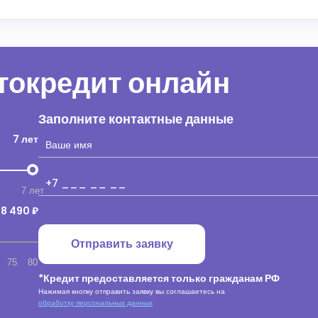
втокредит онлайн
Заполните контактные данные
7 лет
7 лет
18 490 ₽
Отправить заявку
75
80
*Кредит предоставляется только гражданам РФ
Нажимая кнопку отправить заявку вы соглашаетесь на
обработку персональных данных