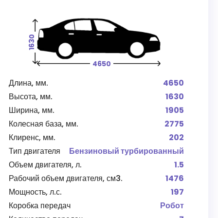
1630
4650
Длина, мм.
4650
Высота, мм.
1630
Ширина, мм.
1905
Колесная база, мм.
2775
Клиренс, мм.
202
Тип двигателя
Бензиновый турбированный
Объем двигателя, л.
1.5
Рабочий объем двигателя, см3.
1476
Мощность, л.с.
197
Коробка передач
Робот