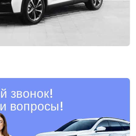
й звонок!
и вопросы!