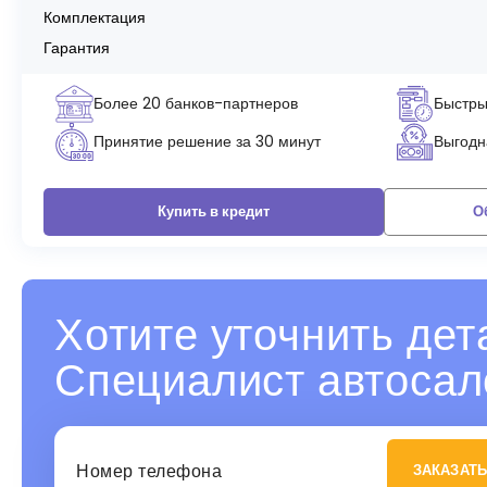
Комплектация
Гарантия
Более 20 банков-партнеров
Быстры
Принятие решение за 30 минут
Выгодна
Купить в кредит
О
Хотите уточнить дет
Специалист автосал
ЗАКАЗАТЬ