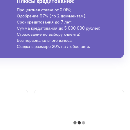
Плюсы кредитования:
Процентная ставка от
0.01%
;
Одобрение 97% (по 2 документам);
Срок кредитования до 7 лет;
Сумма кредитования до 5 000 000 рублей;
Страхование по выбору клиента;
Без первоначального взноса;
Скидка в размере 20% на любое авто.