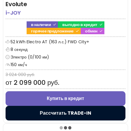
Evolute
i-JOY
в наличии
выгодно в кредит
горячее предложение
обмен
52 kWh Electro AT (163 л.с.) FWD City+
8 секунд
Электро (0/100 км)
150 км/ч
3 024 000 руб.
от 2 099 000 руб.
Купить в кредит
Рассчитать TRADE-IN