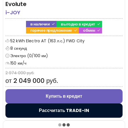
Evolute
i-JOY
в наличии
выгодно в кредит
горячее предложение
обмен
52 kWh Electro AT (163 л.с.) FWD City
8 секунд
Электро (0/100 км)
150 км/ч
2 974 000 руб.
от 2 049 000 руб.
Купить в кредит
Рассчитать TRADE-IN