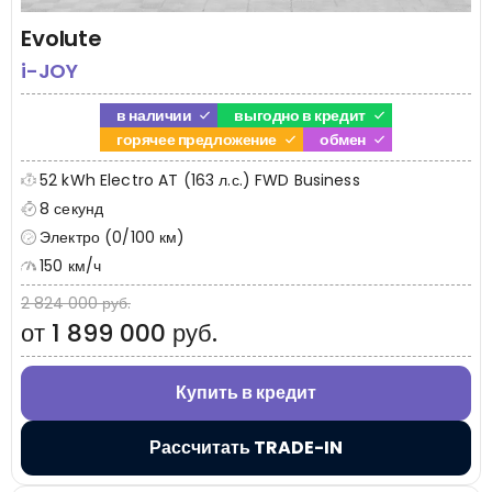
Evolute
i-JOY
в наличии
выгодно в кредит
горячее предложение
обмен
52 kWh Electro AT (163 л.с.) FWD Business
8 секунд
Электро (0/100 км)
150 км/ч
2 824 000 руб.
от 1 899 000 руб.
Купить в кредит
Рассчитать TRADE-IN