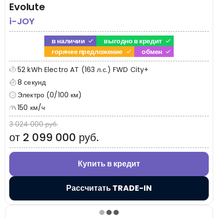
Evolute
i-JOY
в наличии
выгодно в кредит
горячее предложение
обмен
52 kWh Electro AT (163 л.с.) FWD City+
8 секунд
Электро (0/100 км)
150 км/ч
3 024 000 руб.
от 2 099 000 руб.
Купить в кредит
Рассчитать TRADE-IN