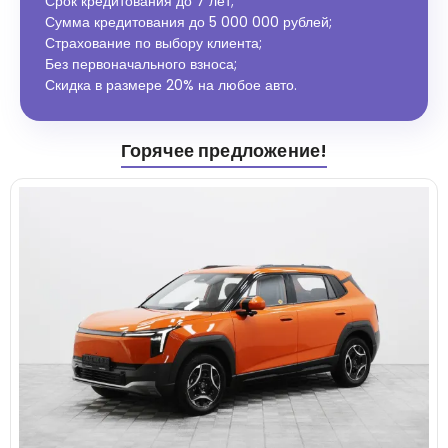
Срок кредитования до 7 лет;
Сумма кредитования до 5 000 000 рублей;
Страхование по выбору клиента;
Без первоначального взноса;
Скидка в размере 20% на любое авто.
Горячее предложение!