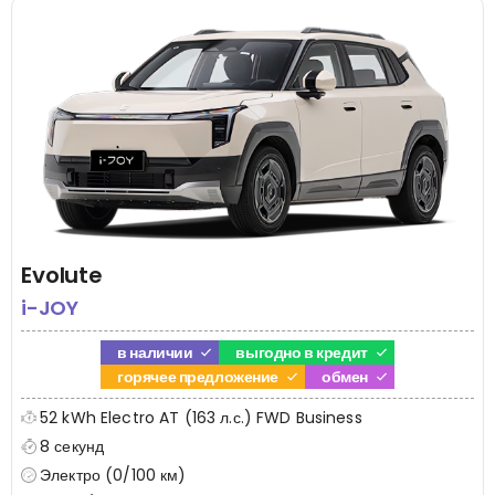
Evolute
i-JOY
в наличии
выгодно в кредит
горячее предложение
обмен
52 kWh Electro AT (163 л.с.) FWD Business
8 секунд
Электро (0/100 км)