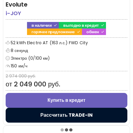
Evolute
i-JOY
в наличии
выгодно в кредит
горячее предложение
обмен
52 kWh Electro AT (163 л.с.) FWD City
8 секунд
Электро (0/100 км)
150 км/ч
2 974 000 руб.
от 2 049 000 руб.
Купить в кредит
Рассчитать TRADE-IN