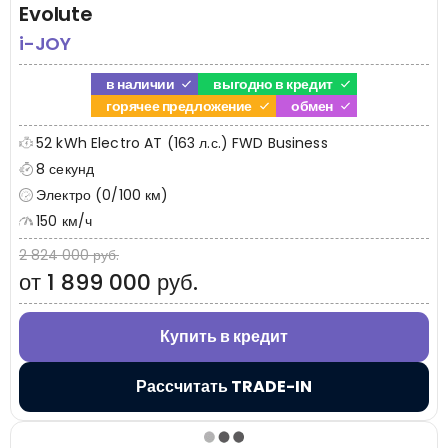
Evolute
i-JOY
в наличии
выгодно в кредит
горячее предложение
обмен
52 kWh Electro AT (163 л.с.) FWD Business
8 секунд
Электро (0/100 км)
150 км/ч
2 824 000 руб.
от 1 899 000 руб.
Купить в кредит
Рассчитать TRADE-IN