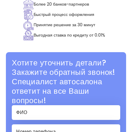
Более 20 банков-партнеров
Быстрый процесс оформления
Принятие решение за 30 минут
Выгодная ставка по кредиту от 0.01%
Хотите уточнить детали?
Закажите обратный звонок!
Специалист автосалона
ответит на все Ваши
вопросы!