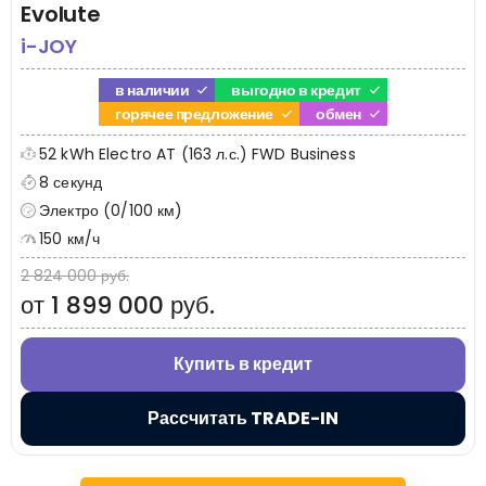
Evolute
i-JOY
в наличии
выгодно в кредит
горячее предложение
обмен
52 kWh Electro AT (163 л.с.) FWD Business
8 секунд
Электро (0/100 км)
150 км/ч
2 824 000 руб.
от 1 899 000 руб.
Купить в кредит
Рассчитать TRADE-IN