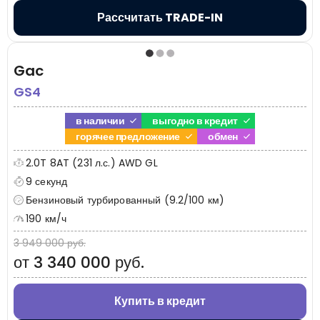
Рассчитать TRADE-IN
Gac
GS4
в наличии
выгодно в кредит
горячее предложение
обмен
2.0T 8AT (231 л.с.) AWD GL
9 секунд
Бензиновый турбированный (9.2/100 км)
190 км/ч
3 949 000 руб.
от 3 340 000 руб.
Купить в кредит