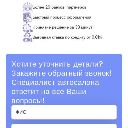
Более 20 банков-партнеров
Быстрый процесс оформления
Принятие решение за 30 минут
Выгодная ставка по кредиту от 0.01%
Хотите уточнить детали?
Закажите обратный звонок!
Специалист автосалона
ответит на все Ваши
вопросы!