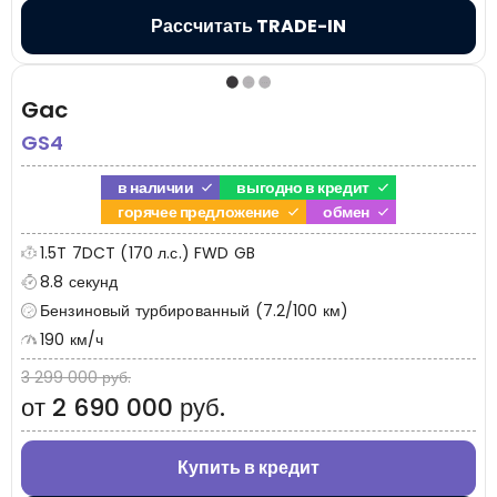
Рассчитать TRADE-IN
Gac
GS4
в наличии
выгодно в кредит
горячее предложение
обмен
1.5T 7DCT (170 л.с.) FWD GB
8.8 секунд
Бензиновый турбированный (7.2/100 км)
190 км/ч
3 299 000 руб.
от 2 690 000 руб.
Купить в кредит