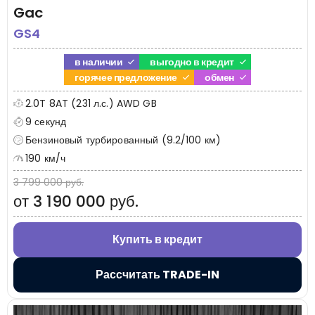
Gac
GS4
в наличии
выгодно в кредит
горячее предложение
обмен
2.0T 8AT (231 л.с.) AWD GB
9 секунд
Бензиновый турбированный (9.2/100 км)
190 км/ч
3 799 000 руб.
от 3 190 000 руб.
Купить в кредит
Рассчитать TRADE-IN