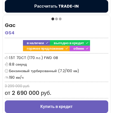
Рассчитать TRADE-IN
Gac
GS4
в наличии
выгодно в кредит
горячее предложение
обмен
1.5T 7DCT (170 л.с.) FWD GB
8.8 секунд
Бензиновый турбированный (7.2/100 км)
190 км/ч
3 299 000 руб.
от 2 690 000 руб.
Купить в кредит