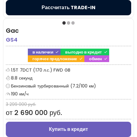
Рассчитать TRADE-IN
Gac
GS4
в наличии
выгодно в кредит
горячее предложение
обмен
1.5T 7DCT (170 л.с.) FWD GB
8.8 секунд
Бензиновый турбированный (7.2/100 км)
190 км/ч
3 299 000 руб.
от 2 690 000 руб.
Купить в кредит