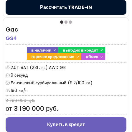
Рассчитать TRADE-IN
Gac
GS4
в наличии
выгодно в кредит
горячее предложение
обмен
2.0T 8AT (231 л.с.) AWD GB
9 секунд
Бензиновый турбированный (9.2/100 км)
190 км/ч
3 799 000 руб.
от 3 190 000 руб.
Купить в кредит