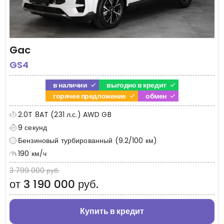
Gac
GS4
в наличии
выгодно в кредит
горячее предложение
обмен
2.0T 8AT (231 л.с.) AWD GB
9 секунд
Бензиновый турбированный (9.2/100 км)
190 км/ч
3 799 000 руб.
от 3 190 000 руб.
Купить в кредит