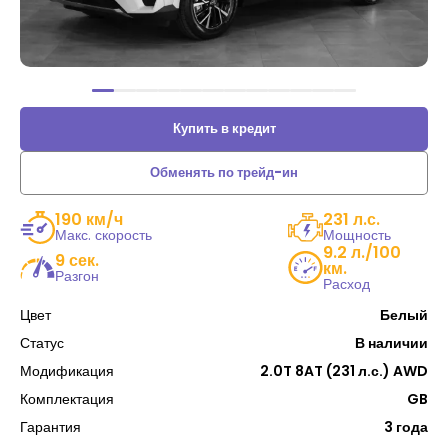
Купить в кредит
Обменять по трейд-ин
190 км/ч
231 л.с.
Макс. скорость
Мощность
9.2 л./100
9 сек.
км.
Разгон
Расход
Цвет
Белый
Статус
В наличии
Модификация
2.0T 8AT (231 л.с.) AWD
Комплектация
GB
Гарантия
3 года