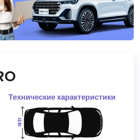
RO
Технические характеристики
1831