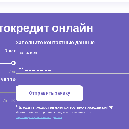
втокредит онлайн
Заполните контактные данные
7 лет
7 лет
16 900 ₽
Отправить заявку
75
80
*Кредит предоставляется только гражданам РФ
Нажимая кнопку отправить заявку вы соглашаетесь на
обработку персональных данных