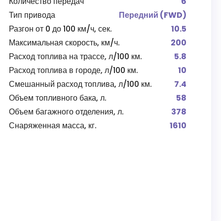
Количество передач
6
Тип привода
Передний (FWD)
Разгон от 0 до 100 км/ч, сек.
10.5
Максимальная скорость, км/ч.
200
Расход топлива на трассе, л/100 км.
5.8
Расход топлива в городе, л/100 км.
10
Смешанный расход топлива, л/100 км.
7.4
Объем топливного бака, л.
58
Объем багажного отделения, л.
378
Снаряженная масса, кг.
1610