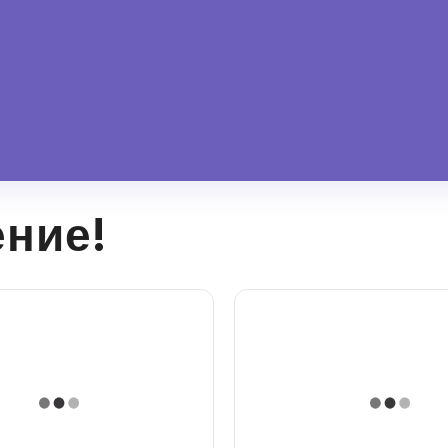
ение!