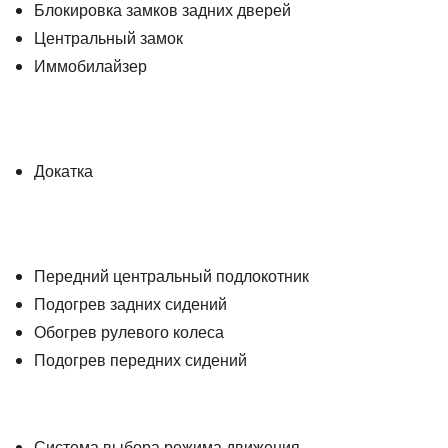
Блокировка замков задних дверей
Центральный замок
Иммобилайзер
Докатка
Передний центральный подлокотник
Подогрев задних сидений
Обогрев рулевого колеса
Подогрев передних сидений
Система выбора режима движения