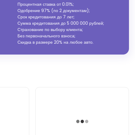
Процентная ставка от
0.01%
;
Одобрение 97% (по 2 документам);
Срок кредитования до 7 лет;
Сумма кредитования до 5 000 000 рублей;
Страхование по выбору клиента;
Без первоначального взноса;
Скидка в размере 20% на любое авто.