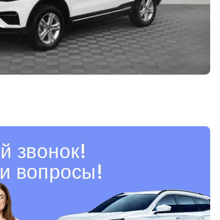
й звонок!
и вопросы!