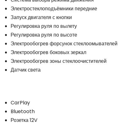
Электростеклоподъёмники передние
Запуск двигателя с кнопки
Регулировка руля по вылету
Регулировка руля по высоте
Электрообогрев форсунок стеклоомывателей
Электрообогрев боковых зеркал
Электрообогрев зоны стеклоочистителей
Датчик света
CarPlay
Bluetooth
Розетка 12V