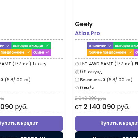
Geely
Atlas Pro
чии
выгодно в кредит
в наличии
выгодно в кр
е предложение
обмен
горячее предложение
о
6AMT (177 л.с.) Luxury
1.5T 4WD 6AMT (177 л.с.) F
9.9 секунд
й (6.8/100 км)
Бензиновый (6.8/100 км)
0 км/ч
б.
2 949 090 руб.
 090 руб.
от 2 140 090 руб.
Купить в кредит
Купить в креди