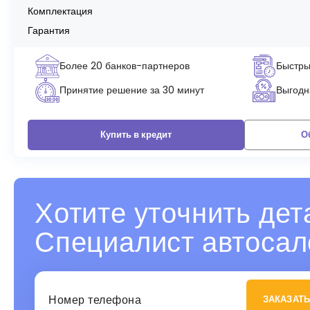
Комплектация
Гарантия
Более 20 банков-партнеров
Быстры
Принятие решение за 30 минут
Выгодна
Купить в кредит
О
Хотите уточнить дет
Специалист автосал
ЗАКАЗАТЬ