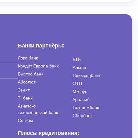
Банки партнёры:
Локо банк
ВТБ
Кредит Европа банк
Альфа
Быстро банк
Примсоцбанк
Абсолют
ОТП
Зенит
МБ рус
Т-банк
Уралсиб
Азиатско-
Газпромбанк
тихоокеанский банк
Сбербанк
Совком
Плюсы кредитования: