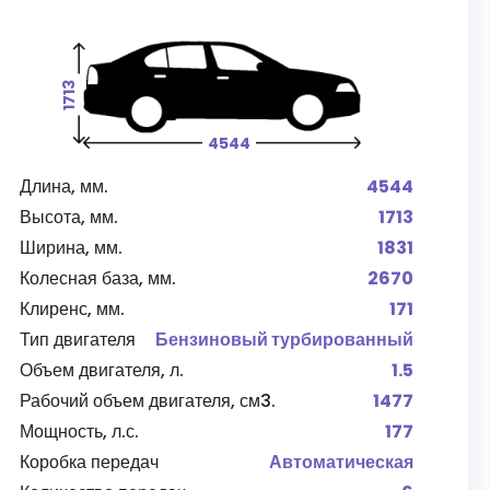
1713
4544
Длина, мм.
4544
Высота, мм.
1713
Ширина, мм.
1831
Колесная база, мм.
2670
Клиренс, мм.
171
Тип двигателя
Бензиновый турбированный
Объем двигателя, л.
1.5
Рабочий объем двигателя, см3.
1477
Мощность, л.с.
177
Коробка передач
Автоматическая