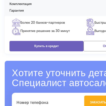
Комплектация
Гарантия
Более 20 банков-партнеров
Быстры
Принятие решение за 30 минут
Выгодна
Купить в кредит
О
Хотите уточнить дет
Специалист автосал
ЗАКАЗАТЬ