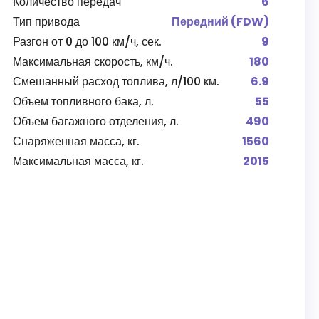
Количество передач
6
Тип привода
Передний (FDW)
Разгон от 0 до 100 км/ч, сек.
9
Максимальная скорость, км/ч.
180
Смешанный расход топлива, л/100 км.
6.9
Объем топливного бака, л.
55
Объем багажного отделения, л.
490
Снаряженная масса, кг.
1560
Максимальная масса, кг.
2015