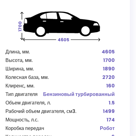
1700
4605
Длина, мм.
4605
Высота, мм.
1700
Ширина, мм.
1890
Колесная база, мм.
2720
Клиренс, мм.
160
Тип двигателя
Бензиновый турбированный
Объем двигателя, л.
1.5
Рабочий объем двигателя, см3.
1499
Мощность, л.с.
174
Коробка передач
Робот