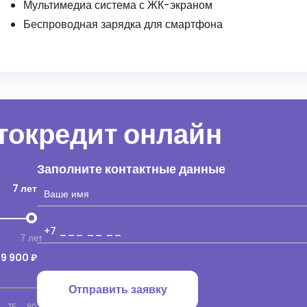
Мультимедиа система с ЖК-экраном
Беспроводная зарядка для смартфона
втокредит онлайн
Заполните контактные данные
7 лет
7 лет
19 900 ₽
Отправить заявку