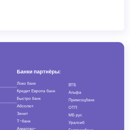
Банки партнёры:
Локо банк
ВТБ
Кредит Европа банк
Альфа
Быстро банк
Примсоцбанк
Абсолют
ОТП
Зенит
МБ рус
Т-банк
Уралсиб
Азиатско-