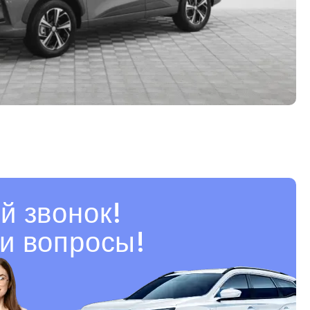
й звонок!
и вопросы!