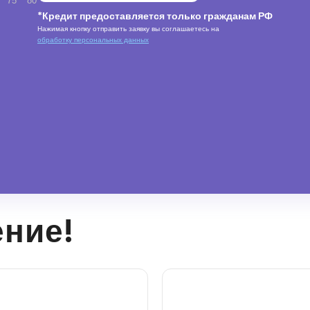
75
80
*Кредит предоставляется только гражданам РФ
Нажимая кнопку отправить заявку вы соглашаетесь на
обработку персональных данных
ение!