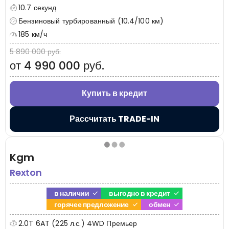
10.7 секунд
Бензиновый турбированный (10.4/100 км)
185 км/ч
5 890 000 руб.
от 4 990 000 руб.
Купить в кредит
Рассчитать TRADE-IN
Kgm
Rexton
в наличии
выгодно в кредит
горячее предложение
обмен
2.0T 6AT (225 л.с.) 4WD Премьер