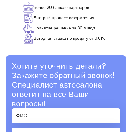
Более 20 банков-партнеров
Быстрый процесс оформления
Принятие решение за 30 минут
Выгодная ставка по кредиту от 0.01%
Хотите уточнить детали?
Закажите обратный звонок!
Специалист автосалона
ответит на все Ваши
вопросы!