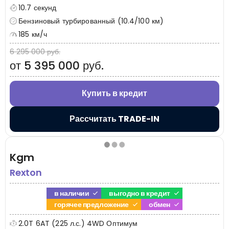
10.7 секунд
Бензиновый турбированный (10.4/100 км)
185 км/ч
6 295 000 руб.
от 5 395 000 руб.
Купить в кредит
Рассчитать TRADE-IN
Kgm
Rexton
в наличии
выгодно в кредит
горячее предложение
обмен
2.0T 6AT (225 л.с.) 4WD Оптимум