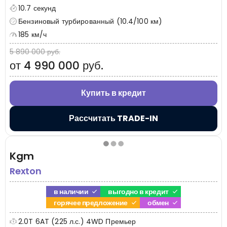
10.7 секунд
Бензиновый турбированный (10.4/100 км)
185 км/ч
5 890 000 руб.
от 4 990 000 руб.
Купить в кредит
Рассчитать TRADE-IN
Kgm
Rexton
в наличии
выгодно в кредит
горячее предложение
обмен
2.0T 6AT (225 л.с.) 4WD Премьер