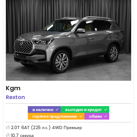
Kgm
Rexton
в наличии
выгодно в кредит
горячее предложение
обмен
2.0T 6AT (225 л.с.) 4WD Премьер
10.7 секунд