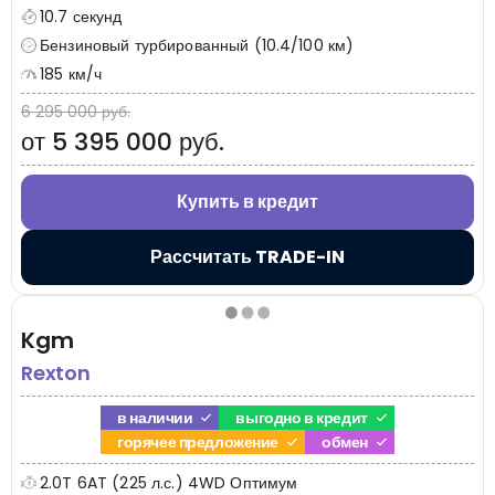
10.7 секунд
Бензиновый турбированный (10.4/100 км)
185 км/ч
6 295 000 руб.
от 5 395 000 руб.
Купить в кредит
Рассчитать TRADE-IN
Kgm
Rexton
в наличии
выгодно в кредит
горячее предложение
обмен
2.0T 6AT (225 л.с.) 4WD Оптимум