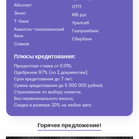
Абсолют
ОТП
Зенит
МБ рус
Т-банк
Уралсиб
Азиатско-тихоокеанский
Газпромбанк
банк
Сбербанк
Совком
Плюсы кредитования:
Процентная ставка от
0.01%
;
Одобрение 97% (по 2 документам);
Срок кредитования до 7 лет;
Сумма кредитования до 5 000 000 рублей;
Страхование по выбору клиента;
Без первоначального взноса;
Скидка в размере 20% на любое авто.
Горячее предложение!