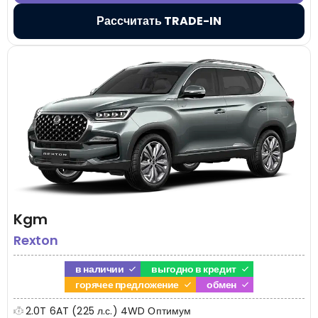
Рассчитать TRADE-IN
Kgm
Rexton
в наличии
выгодно в кредит
горячее предложение
обмен
2.0T 6AT (225 л.с.) 4WD Оптимум