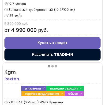
10.7 секунд
Бензиновый турбированный (10.4/100 км)
185 км/ч
5 890 000 руб.
от 4 990 000 руб.
Купить в кредит
Рассчитать TRADE-IN
Kgm
Rexton
в наличии
выгодно в кредит
горячее предложение
обмен
2.0T 6AT (225 л.с.) 4WD Премьер