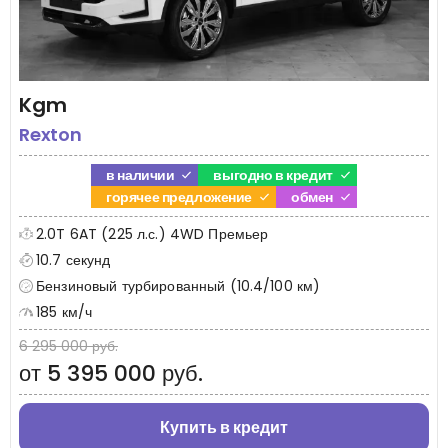
Kgm
Rexton
в наличии
выгодно в кредит
горячее предложение
обмен
2.0T 6AT (225 л.с.) 4WD Премьер
10.7 секунд
Бензиновый турбированный (10.4/100 км)
185 км/ч
6 295 000 руб.
от 5 395 000 руб.
Купить в кредит