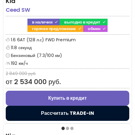
Kia
Ceed SW
в наличии
выгодно в кредит
горячее предложение
обмен
1.6 6AT (128 л.с) FWD Premium
11.8 секунд
Бензиновый (7.3/100 км)
192 км/ч
2 849 000 руб.
от 2 534 000 руб.
Купить в кредит
Рассчитать TRADE-IN