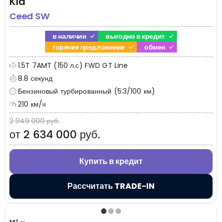
Kia
Ceed SW
в наличии
выгодно в кредит
горячее предложение
обмен
1.5T 7AMT (150 л.с) FWD GT Line
8.8 секунд
Бензиновый турбированный (5.3/100 км)
210 км/ч
2 949 000 руб.
от 2 634 000 руб.
Купить в кредит
Рассчитать TRADE-IN