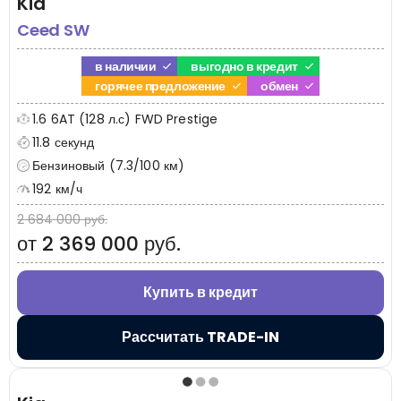
Kia
Ceed SW
в наличии
выгодно в кредит
горячее предложение
обмен
1.6 6AT (128 л.с) FWD Prestige
11.8 секунд
Бензиновый (7.3/100 км)
192 км/ч
2 684 000 руб.
от 2 369 000 руб.
Купить в кредит
Рассчитать TRADE-IN