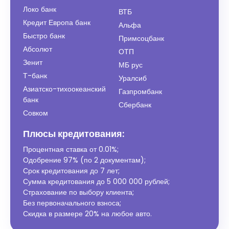
Локо банк
ВТБ
Кредит Европа банк
Альфа
Быстро банк
Примсоцбанк
Абсолют
ОТП
Зенит
МБ рус
Т-банк
Уралсиб
Азиатско-тихоокеанский
Газпромбанк
банк
Сбербанк
Совком
Плюсы кредитования:
Процентная ставка от
0.01%
;
Одобрение 97% (по 2 документам);
Срок кредитования до 7 лет;
Сумма кредитования до 5 000 000 рублей;
Страхование по выбору клиента;
Без первоначального взноса;
Скидка в размере 20% на любое авто.