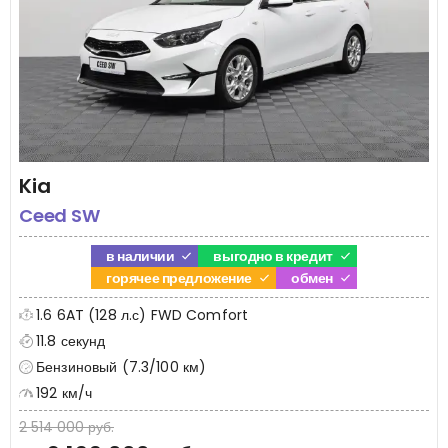
Kia
Ceed SW
в наличии
выгодно в кредит
горячее предложение
обмен
1.6 6AT (128 л.с) FWD Comfort
11.8 секунд
Бензиновый (7.3/100 км)
192 км/ч
2 514 000 руб.