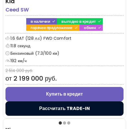
Kia
Ceed SW
в наличии
выгодно в кредит
горячее предложение
обмен
1.6 6AT (128 л.с) FWD Comfort
11.8 секунд
Бензиновый (7.3/100 км)
192 км/ч
2 514 000 руб.
от 2 199 000 руб.
Купить в кредит
Рассчитать TRADE-IN