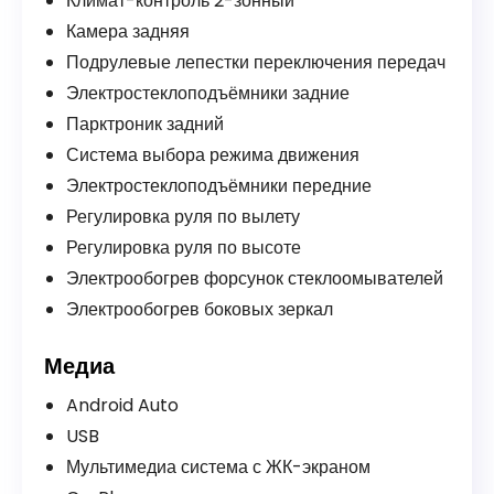
Климат-контроль 2-зонный
Камера задняя
Подрулевые лепестки переключения передач
Электростеклоподъёмники задние
Парктроник задний
Система выбора режима движения
Электростеклоподъёмники передние
Регулировка руля по вылету
Регулировка руля по высоте
Электрообогрев форсунок стеклоомывателей
Электрообогрев боковых зеркал
Медиа
Android Auto
USB
Мультимедиа система с ЖК-экраном