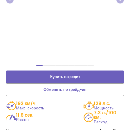
Купить в кредит
Обменять по трейд-ин
192 км/ч
128 л.с.
Макс. скорость
Мощность
7.3 л./100
11.8 сек.
км.
Разгон
Расход