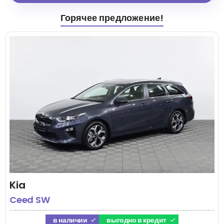
Горячее предложение!
Kia
Ceed SW
в наличии
выгодно в кредит