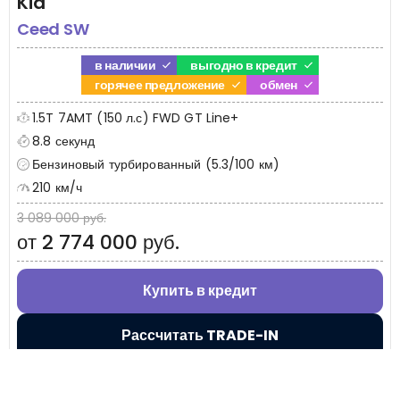
Kia
Ceed SW
в наличии
выгодно в кредит
горячее предложение
обмен
1.5T 7AMT (150 л.с) FWD GT Line+
8.8 секунд
Бензиновый турбированный (5.3/100 км)
210 км/ч
3 089 000 руб.
от 2 774 000 руб.
Купить в кредит
Рассчитать TRADE-IN