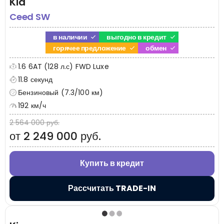
Kia
Ceed SW
в наличии
выгодно в кредит
горячее предложение
обмен
1.6 6AT (128 л.с) FWD Luxe
11.8 секунд
Бензиновый (7.3/100 км)
192 км/ч
2 564 000 руб.
от 2 249 000 руб.
Купить в кредит
Рассчитать TRADE-IN