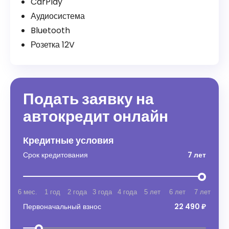
CarPlay
Аудиосистема
Bluetooth
Розетка 12V
Подать заявку на
автокредит онлайн
Кредитные условия
Срок кредитования
7 лет
6 мес.
1 год
2 года
3 года
4 года
5 лет
6 лет
7 лет
Первоначальный взнос
22 490 ₽