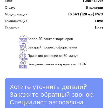
Цвет
Lunar Silver
Статус
В наличии
Модификация
1.6 6AT (128 л.с) FWD
Комплектация
Luxe
Гарантия
5 лет
Более 20 банков-партнеров
Быстрый процесс оформления
Принятие решение за 30 минут
Выгодная ставка по кредиту от 0.01%
Хотите уточнить детали?
Закажите обратный звонок!
Специалист автосалона