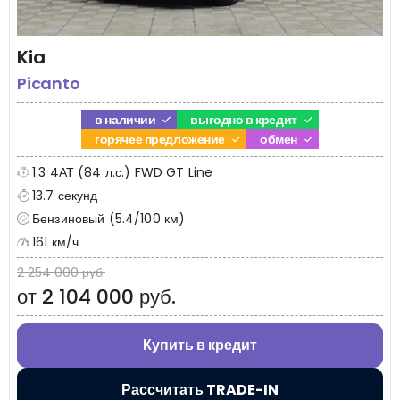
Kia
Picanto
в наличии
выгодно в кредит
горячее предложение
обмен
1.3 4АТ (84 л.с.) FWD GT Line
13.7 секунд
Бензиновый (5.4/100 км)
161 км/ч
2 254 000 руб.
от 2 104 000 руб.
Купить в кредит
Рассчитать TRADE-IN