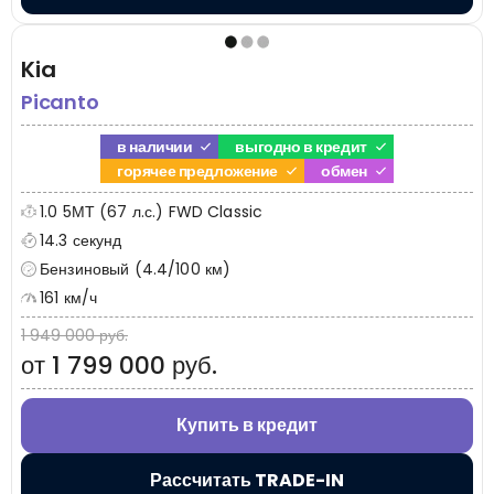
Kia
Picanto
в наличии
выгодно в кредит
горячее предложение
обмен
1.0 5МТ (67 л.с.) FWD Classic
14.3 секунд
Бензиновый (4.4/100 км)
161 км/ч
1 949 000 руб.
от 1 799 000 руб.
Купить в кредит
Рассчитать TRADE-IN