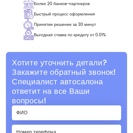
Более 20 банков-партнеров
Быстрый процесс оформления
Принятие решение за 30 минут
Выгодная ставка по кредиту от 0.01%
Хотите уточнить детали?
Закажите обратный звонок!
Специалист автосалона
ответит на все Ваши
вопросы!