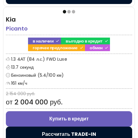
Kia
Picanto
в наличии
выгодно в кредит
горячее предложение
обмен
1.3 4АТ (84 л.с.) FWD Luxe
13.7 секунд
Бензиновый (5.4/100 км)
161 км/ч
2 154 000 руб.
от 2 004 000 руб.
Купить в кредит
Рассчитать TRADE-IN