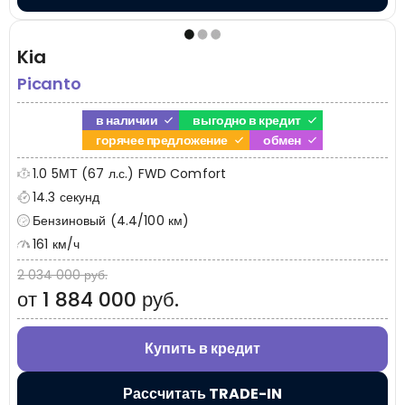
Kia
Picanto
в наличии
выгодно в кредит
горячее предложение
обмен
1.0 5МТ (67 л.с.) FWD Comfort
14.3 секунд
Бензиновый (4.4/100 км)
161 км/ч
2 034 000 руб.
от 1 884 000 руб.
Купить в кредит
Рассчитать TRADE-IN