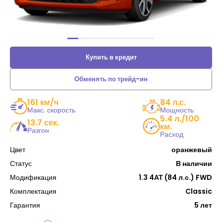
Купить в кредит
Обменять по трейд-ин
161 км/ч
84 л.с.
Макс. скорость
Мощность
5.4 л./100
13.7 сек.
км.
Разгон
Расход
Цвет
оранжевый
Статус
В наличии
Модификация
1.3 4АТ (84 л.с.) FWD
Комплектация
Classic
Гарантия
5 лет