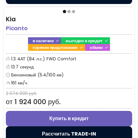
Kia
Picanto
в наличии
выгодно в кредит
горячее предложение
обмен
1.3 4АТ (84 л.с.) FWD Comfort
13.7 секунд
Бензиновый (5.4/100 км)
161 км/ч
2 074 000 руб.
от 1 924 000 руб.
Купить в кредит
Рассчитать TRADE-IN