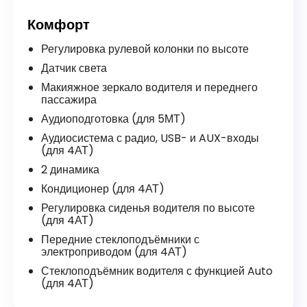
Комфорт
Регулировка рулевой колонки по высоте
Датчик света
Макияжное зеркало водителя и переднего
пассажира
Аудиоподготовка (для 5МТ)
Аудиосистема с радио, USB- и AUX-входы
(для 4АТ)
2 динамика
Кондиционер (для 4АТ)
Регулировка сиденья водителя по высоте
(для 4АТ)
Передние стеклоподъёмники с
электроприводом (для 4АТ)
Стеклоподъёмник водителя с функцией Auto
(для 4АТ)