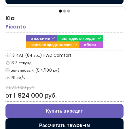
Kia
Picanto
в наличии
выгодно в кредит
горячее предложение
обмен
1.3 4АТ (84 л.с.) FWD Comfort
13.7 секунд
Бензиновый (5.4/100 км)
161 км/ч
2 074 000 руб.
от 1 924 000 руб.
Купить в кредит
Рассчитать TRADE-IN