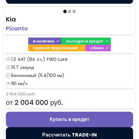
Kia
Picanto
в наличии
выгодно в кредит
горячее предложение
обмен
1.3 4АТ (84 л.с.) FWD Luxe
13.7 секунд
Бензиновый (5.4/100 км)
161 км/ч
2 154 000 руб.
от 2 004 000 руб.
Купить в кредит
Рассчитать TRADE-IN