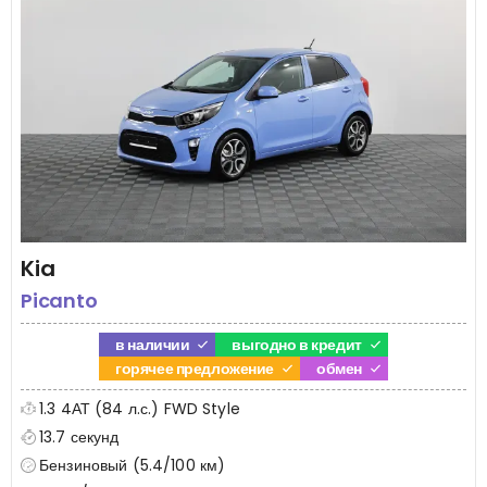
Kia
Picanto
в наличии
выгодно в кредит
горячее предложение
обмен
1.3 4АТ (84 л.с.) FWD Style
13.7 секунд
Бензиновый (5.4/100 км)