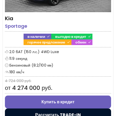
Kia
Sportage
в наличии
выгодно в кредит
горячее предложение
обмен
2.0 6AT (150 л.с.) 4WD Luxe
11.9 секунд
Бензиновый (8.2/100 км)
180 км/ч
4 724 000 руб.
от 4 274 000 руб.
Купить в кредит
Рассчитать TRADE-IN