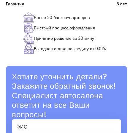
Гарантия
5 лет
Более 20 банков-партнеров
Быстрый процесс оформления
Принятие решение за 30 минут
Выгодная ставка по кредиту от 0.01%
Хотите уточнить детали?
Закажите обратный звонок!
Специалист автосалона
ответит на все Ваши
вопросы!