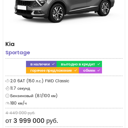
Kia
Sportage
в наличии
выгодно в кредит
горячее предложение
обмен
2.0 6AT (150 л.с.) FWD Classic
11.7 секунд
Бензиновый (8.1/100 км)
180 км/ч
4 449 000 руб.
от 3 999 000 руб.