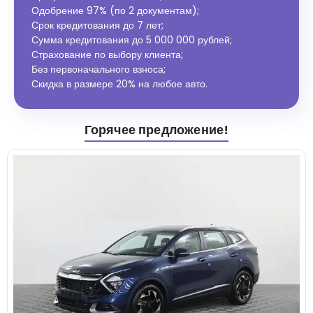
Одобрение 97% (по 2 документам);
Срок кредитования до 7 лет;
Сумма кредитования до 5 000 000 рублей;
Страхование по выбору клиента;
Без первоначального взноса;
Скидка в размере 20% на любое авто.
Горячее предложение!