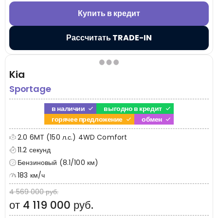
Купить в кредит
Рассчитать TRADE-IN
Kia
Sportage
в наличии
выгодно в кредит
горячее предложение
обмен
2.0 6MT (150 л.с.) 4WD Comfort
11.2 секунд
Бензиновый (8.1/100 км)
183 км/ч
4 569 000 руб.
от 4 119 000 руб.