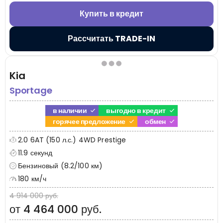
Купить в кредит
Рассчитать TRADE-IN
Kia
Sportage
в наличии
выгодно в кредит
горячее предложение
обмен
2.0 6AT (150 л.с.) 4WD Prestige
11.9 секунд
Бензиновый (8.2/100 км)
180 км/ч
4 914 000 руб.
от 4 464 000 руб.