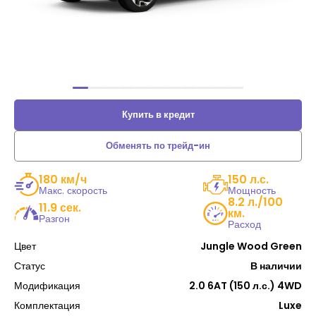
Купить в кредит
Обменять по трейд-ин
180 км/ч
150 л.с.
Макс. скорость
Мощность
8.2 л./100
11.9 сек.
км.
Разгон
Расход
Цвет
Jungle Wood Green
Статус
В наличии
Модификация
2.0 6AT (150 л.с.) 4WD
Комплектация
Luxe