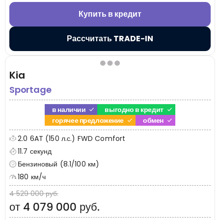
Купить в кредит
Рассчитать TRADE-IN
Kia
Sportage
в наличии
выгодно в кредит
горячее предложение
обмен
2.0 6AT (150 л.с.) FWD Comfort
11.7 секунд
Бензиновый (8.1/100 км)
180 км/ч
4 529 000 руб.
от 4 079 000 руб.