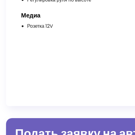
Медиа
Розетка 12V
Подать заявку на а