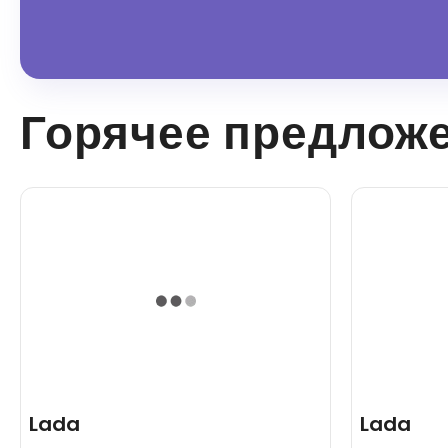
Горячее предлож
Lada
Lada