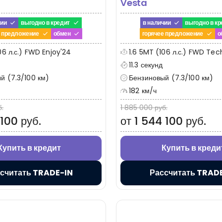
Vesta
чии
выгодно в кредит
в наличии
выгодно в кр
е предложение
обмен
горячее предложение
о
06 л.с.) FWD Enjoy'24
1.6 5MT (106 л.с.) FWD Te
11.3 секунд
й (7.3/100 км)
Бензиновый (7.3/100 км)
182 км/ч
б.
1 885 000 руб.
 100 руб.
от 1 544 100 руб.
Купить в кредит
Купить в креди
считать TRADE-IN
Рассчитать TRAD