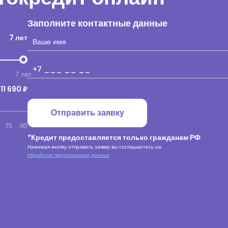
Заполните контактные данные
7 лет
7 лет
11 690 ₽
Отправить заявку
75
80
*Кредит предоставляется только гражданам РФ
Нажимая кнопку отправить заявку вы соглашаетесь на
обработку персональных данных