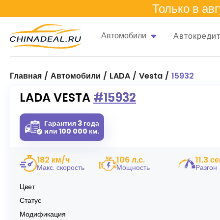
Только в
авг
Автомобили
Автокреди
Главная
Автомобили
LADA
Vesta
15932
LADA VESTA #15932
Гарантия 3 года
или 100 000 км.
182 км/ч
106 л.с.
11.3 се
Макс. скорость
Мощность
Разгон
Цвет
Статус
Модификация