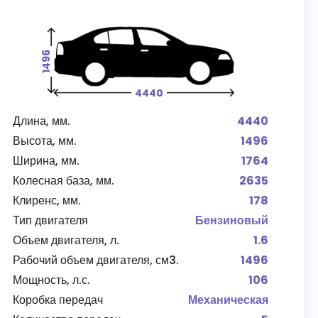
1496
4440
Длина, мм.
4440
Высота, мм.
1496
Ширина, мм.
1764
Колесная база, мм.
2635
Клиренс, мм.
178
Тип двигателя
Бензиновый
Объем двигателя, л.
1.6
Рабочий объем двигателя, см3.
1496
Мощность, л.с.
106
Коробка передач
Механическая