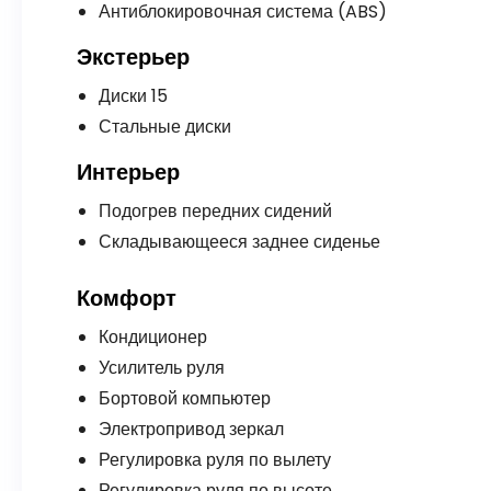
Антиблокировочная система (ABS)
Экстерьер
Диски 15
Стальные диски
Интерьер
Подогрев передних сидений
Складывающееся заднее сиденье
Комфорт
Кондиционер
Усилитель руля
Бортовой компьютер
Электропривод зеркал
Регулировка руля по вылету
Регулировка руля по высоте