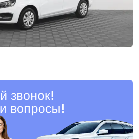
й звонок!
и вопросы!