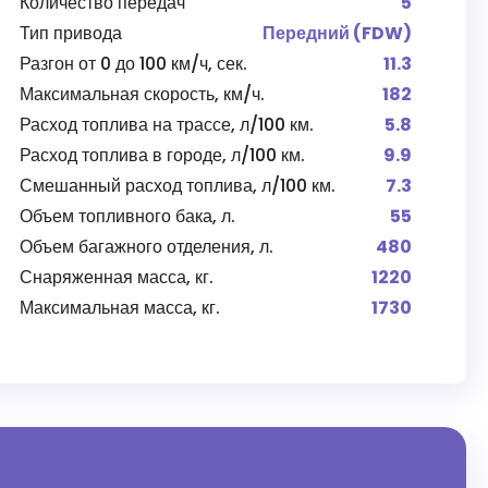
Количество передач
5
Тип привода
Передний (FDW)
Разгон от 0 до 100 км/ч, сек.
11.3
Максимальная скорость, км/ч.
182
Расход топлива на трассе, л/100 км.
5.8
Расход топлива в городе, л/100 км.
9.9
Смешанный расход топлива, л/100 км.
7.3
Объем топливного бака, л.
55
Объем багажного отделения, л.
480
Снаряженная масса, кг.
1220
Максимальная масса, кг.
1730