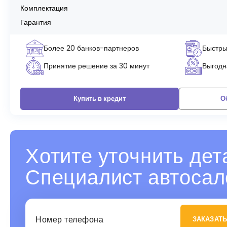
Комплектация
Гарантия
Более 20 банков-партнеров
Быстры
Принятие решение за 30 минут
Выгодна
Купить в кредит
О
Хотите уточнить дет
Специалист автосал
ЗАКАЗАТЬ