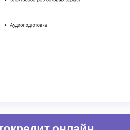
Аудиоподготовка
втокредит онлайн