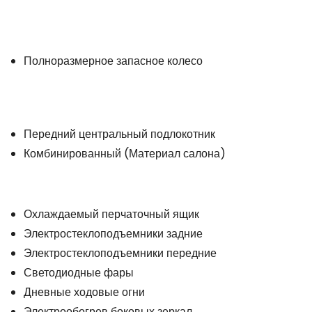
Полноразмерное запасное колесо
Передний центральный подлокотник
Комбинированный (Материал салона)
Охлаждаемый перчаточный ящик
Электростеклоподъемники задние
Электростеклоподъемники передние
Светодиодные фары
Дневные ходовые огни
Электрообогрев боковых зеркал