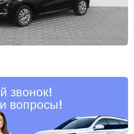
й звонок!
и вопросы!