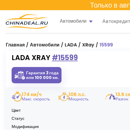
Только в
авг
Автомобили
Автокреди
Главная
Автомобили
LADA
XRay
15599
LADA XRAY #15599
Гарантия 3 года
или 100 000 км.
174 км/ч
106 л.с.
13.6 с
Макс. скорость
Мощность
Разгон
Цвет
Статус
Модификация