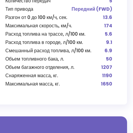
Количество передач
5
Тип привода
Передний (FWD)
Разгон от 0 до 100 км/ч, сек.
13.6
Максимальная скорость, км/ч.
174
Расход топлива на трассе, л/100 км.
5.6
Расход топлива в городе, л/100 км.
9.1
Смешанный расход топлива, л/100 км.
6.9
Объем топливного бака, л.
50
Объем багажного отделения, л.
1207
Снаряженная масса, кг.
1190
Максимальная масса, кг.
1650