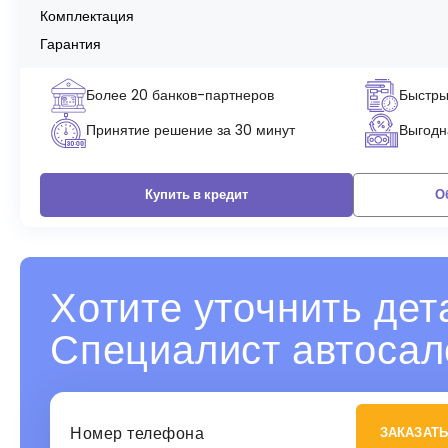
Комплектация
Гарантия
Более 20 банков-партнеров
Быстры
Принятие решение за 30 минут
Выгодна
Купить в кредит
О
Хотите уточнить дет
Специалист автосал
ЗАКАЗАТЬ