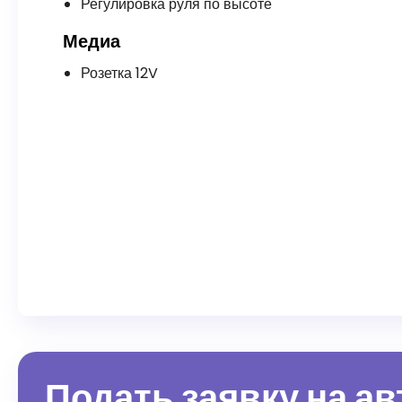
Регулировка руля по высоте
Медиа
Розетка 12V
Подать заявку на а