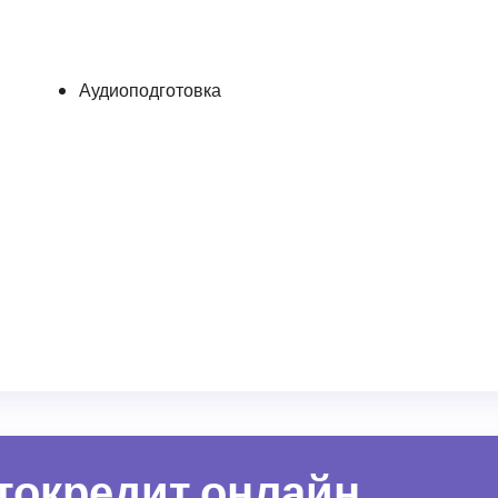
Аудиоподготовка
втокредит онлайн