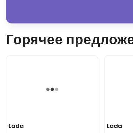
Горячее предлож
Lada
Lada