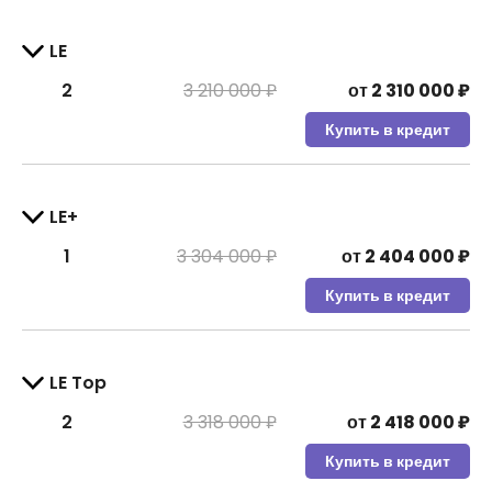
LE
2
3 210 000 ₽
от
2 310 000
₽
Купить в кредит
LE+
1
3 304 000 ₽
от
2 404 000
₽
Купить в кредит
LE Top
2
3 318 000 ₽
от
2 418 000
₽
Купить в кредит