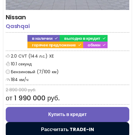
Nissan
Qashqai
в наличии
выгодно в кредит
горячее предложение
обмен
2.0 CVT (144 л.с.) XE
10.1 секунд
Бензиновый (7/100 км)
184 км/ч
2 890 000 руб.
от 1 990 000 руб.
Купить в кредит
Рассчитать TRADE-IN