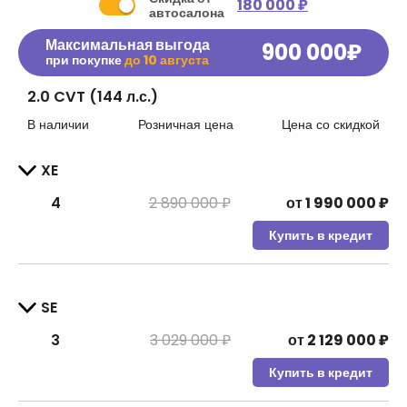
180 000 ₽
автосалона
Максимальная выгода
900 000
₽
при покупке
до
10 августа
2.0 CVT (144 л.с.)
В наличии
Розничная цена
Цена со скидкой
XE
4
2 890 000 ₽
от
1 990 000
₽
Купить в кредит
SE
3
3 029 000 ₽
от
2 129 000
₽
Купить в кредит