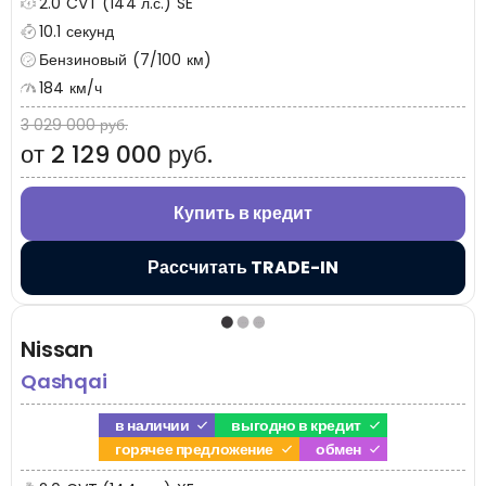
2.0 CVT (144 л.с.) SE
10.1 секунд
Бензиновый (7/100 км)
184 км/ч
3 029 000 руб.
от 2 129 000 руб.
Купить в кредит
Рассчитать TRADE-IN
Nissan
Qashqai
в наличии
выгодно в кредит
горячее предложение
обмен