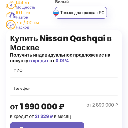
Белый
144 л.с.
Мощность
10.1 сек.
Только для граждан РФ
Разгон
7 л./100 км
Расход
Купить Nissan Qashqai в
Москве
Получить индивидуальное предложение на
покупку
в кредит
от
0.01%
от
1 990 000
₽
от 2 890 000 ₽
в кредит от
21 329 ₽
в месяц