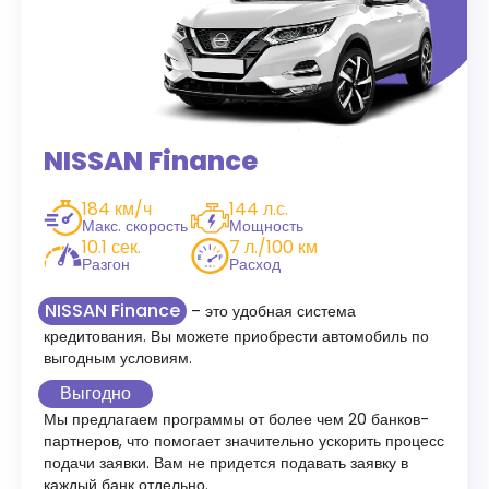
NISSAN Finance
184 км/ч
144 л.с.
Макс. скорость
Мощность
10.1 сек.
7 л./100 км
Разгон
Расход
NISSAN Finance
– это удобная система
кредитования. Вы можете приобрести автомобиль по
выгодным условиям.
Выгодно
Мы предлагаем программы от более чем 20 банков-
партнеров, что помогает значительно ускорить процесс
подачи заявки. Вам не придется подавать заявку в
каждый банк отдельно.