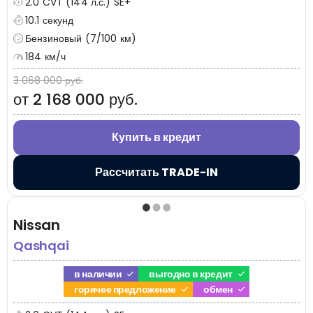
2.0 CVT (144 л.с.) SE+
10.1 секунд
Бензиновый (7/100 км)
184 км/ч
3 068 000 руб.
от 2 168 000 руб.
Купить в кредит
Рассчитать TRADE-IN
Nissan
Qashqai
в наличии
выгодно в кредит
горячее предложение
обмен