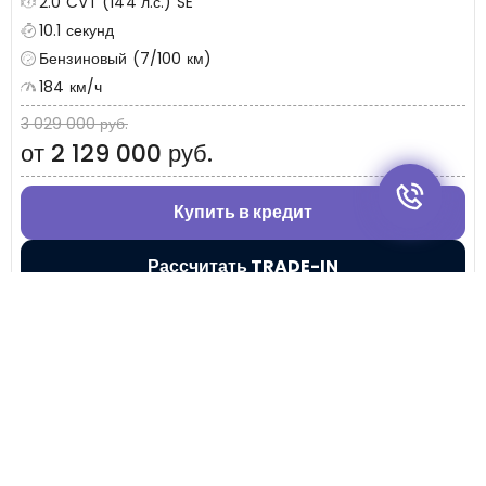
2.0 CVT (144 л.с.) SE
10.1 секунд
Бензиновый (7/100 км)
184 км/ч
3 029 000 руб.
от 2 129 000 руб.
Купить в кредит
Рассчитать TRADE-IN
Показать еще
+7 (495) 032-54-05