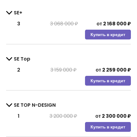
SE+
3
3 068 000 ₽
от
2 168 000
₽
Купить в кредит
SE Top
2
3 159 000 ₽
от
2 259 000
₽
Купить в кредит
SE TOP N-DESIGN
1
3 200 000 ₽
от
2 300 000
₽
Купить в кредит