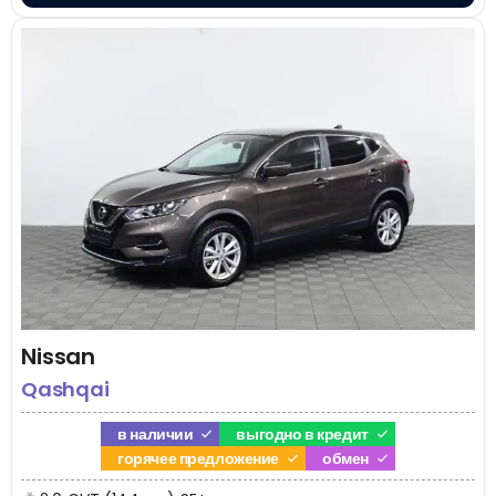
Nissan
Qashqai
в наличии
выгодно в кредит
горячее предложение
обмен