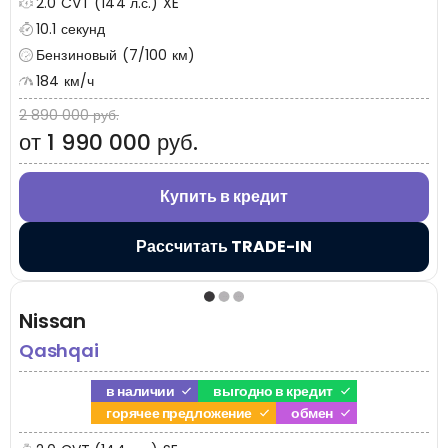
2.0 CVT (144 л.с.) XE
10.1 секунд
Бензиновый (7/100 км)
184 км/ч
2 890 000 руб.
от 1 990 000 руб.
Купить в кредит
Рассчитать TRADE-IN
Nissan
Qashqai
в наличии
выгодно в кредит
горячее предложение
обмен