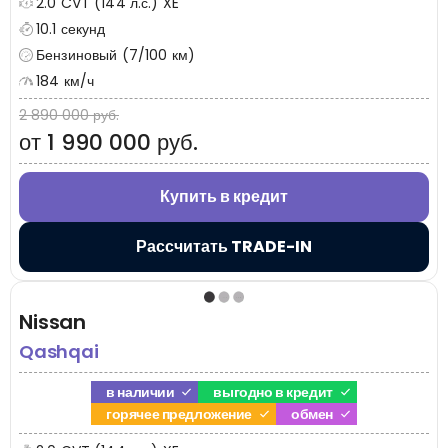
2.0 CVT (144 л.с.) XE
10.1 секунд
Бензиновый (7/100 км)
184 км/ч
2 890 000 руб.
от 1 990 000 руб.
Купить в кредит
Рассчитать TRADE-IN
Nissan
Qashqai
в наличии
выгодно в кредит
горячее предложение
обмен