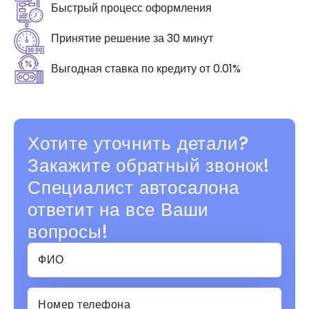
Быстрый процесс оформления
Принятие решение за 30 минут
Выгодная ставка по кредиту от 0.01%
Хотите уточнить детали?
Закажите обратный звонок!
Специалист автосалона
ответит на все Ваши
вопросы!