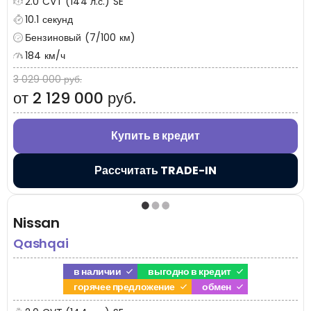
2.0 CVT (144 л.с.) SE
10.1 секунд
Бензиновый (7/100 км)
184 км/ч
3 029 000 руб.
от 2 129 000 руб.
Купить в кредит
Рассчитать TRADE-IN
Nissan
Qashqai
в наличии
выгодно в кредит
горячее предложение
обмен