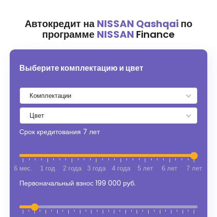
Автокредит на
NISSAN Qashqai
по
программе
NISSAN
Finance
Выберите комплектацию и цвет
Срок кредитования
7 лет
6 мес.
1 год
2 года
3 года
4 года
5 лет
6 лет
7 лет
Первоначальный взнос
199 000 руб.