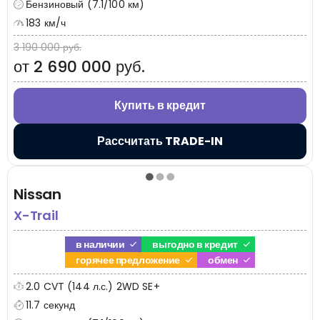
Бензиновый (7.1/100 км)
183 км/ч
3 190 000 руб.
от 2 690 000 руб.
Купить в кредит
Рассчитать TRADE-IN
Nissan
X-Trail
в наличии
выгодно в кредит
горячее предложение
обмен
2.0 CVT (144 л.с.) 2WD SE+
11.7 секунд