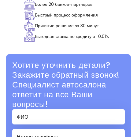
Более 20 банков-партнеров
Быстрый процесс оформления
Принятие решение за 30 минут
Выгодная ставка по кредиту от 0.01%
Хотите уточнить детали?
Закажите обратный звонок!
Специалист автосалона
ответит на все Ваши
вопросы!