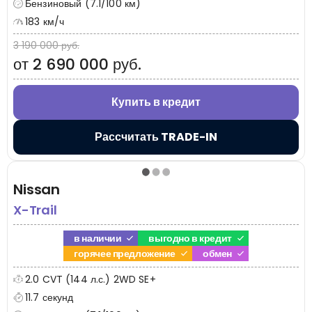
Бензиновый (7.1/100 км)
183 км/ч
3 190 000 руб.
от 2 690 000 руб.
Купить в кредит
Рассчитать TRADE-IN
Nissan
X-Trail
в наличии
выгодно в кредит
горячее предложение
обмен
2.0 CVT (144 л.с.) 2WD SE+
11.7 секунд