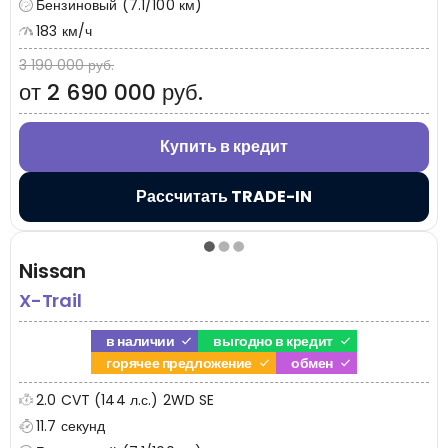
Бензиновый (7.1/100 км)
183 км/ч
3 190 000 руб.
от 2 690 000 руб.
Купить в кредит
Рассчитать TRADE-IN
Nissan
X-Trail
в наличии
выгодно в кредит
горячее предложение
обмен
2.0 CVT (144 л.с.) 2WD SE
11.7 секунд