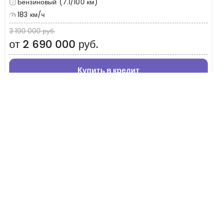
Бензиновый (7.1/100 км)
183 км/ч
3 190 000 руб.
от 2 690 000 руб.
Купить в кредит
Рассчитать TRADE-IN
+7 (495) 032-54-05
Москва, Береговой проезд, 4/6с3
9:00 - 21:00, без выходных