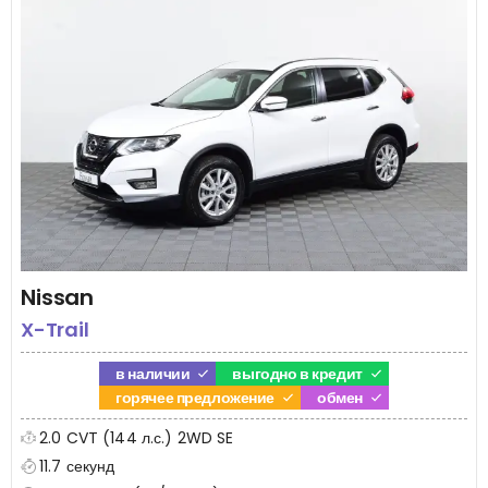
Nissan
X-Trail
в наличии
выгодно в кредит
горячее предложение
обмен
2.0 CVT (144 л.с.) 2WD SE
11.7 секунд