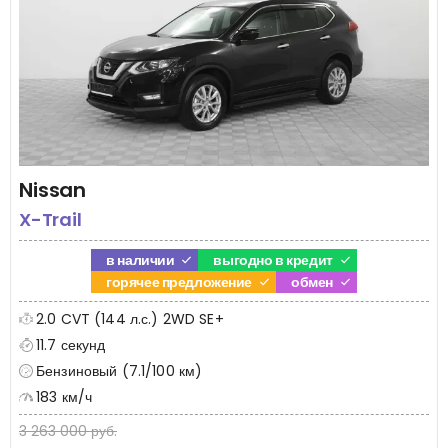
Nissan
X-Trail
в наличии
выгодно в кредит
горячее предложение
обмен
2.0 CVT (144 л.с.) 2WD SE+
11.7 секунд
Бензиновый (7.1/100 км)
183 км/ч
3 263 000 руб.