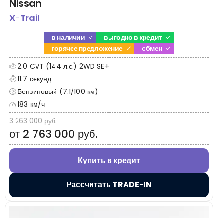
Nissan
X-Trail
в наличии
выгодно в кредит
горячее предложение
обмен
2.0 CVT (144 л.с.) 2WD SE+
11.7 секунд
Бензиновый (7.1/100 км)
183 км/ч
3 263 000 руб.
от 2 763 000 руб.
Купить в кредит
Рассчитать TRADE-IN