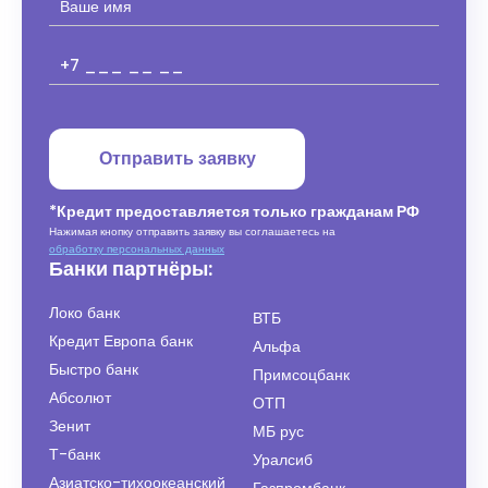
Отправить заявку
*Кредит предоставляется только гражданам РФ
Нажимая кнопку отправить заявку вы соглашаетесь на
обработку персональных данных
Банки партнёры:
Локо банк
ВТБ
Кредит Европа банк
Альфа
Быстро банк
Примсоцбанк
Абсолют
ОТП
Зенит
МБ рус
Т-банк
Уралсиб
Азиатско-тихоокеанский