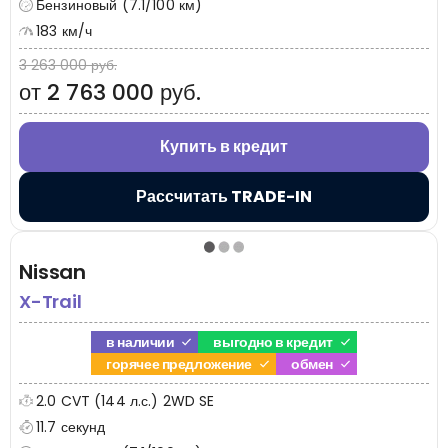
Бензиновый (7.1/100 км)
183 км/ч
3 263 000 руб.
от 2 763 000 руб.
Купить в кредит
Рассчитать TRADE-IN
Nissan
X-Trail
в наличии
выгодно в кредит
горячее предложение
обмен
2.0 CVT (144 л.с.) 2WD SE
11.7 секунд