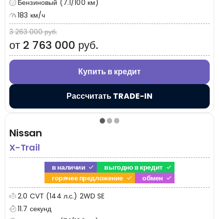
Бензиновый (7.1/100 км)
183 км/ч
3 263 000 руб.
от 2 763 000 руб.
Купить в кредит
Рассчитать TRADE-IN
Nissan
X-Trail
в наличии
выгодно в кредит
горячее предложение
обмен
2.0 CVT (144 л.с.) 2WD SE
11.7 секунд