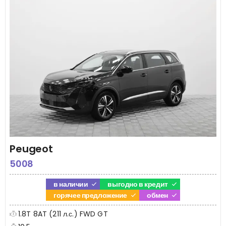
Peugeot
5008
в наличии
выгодно в кредит
горячее предложение
обмен
1.8T 8AT (211 л.с.) FWD GT