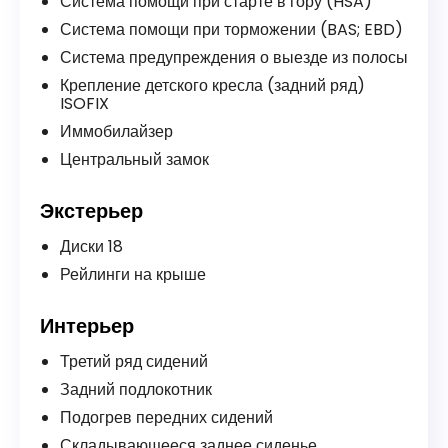
Система помощи при старте в гору (HSA)
Система помощи при торможении (BAS; EBD)
Система предупреждения о выезде из полосы
Крепление детского кресла (задний ряд)
ISOFIX
Иммобилайзер
Центральный замок
Экстерьер
Диски 18
Рейлинги на крыше
Интерьер
Третий ряд сидений
Задний подлокотник
Подогрев передних сидений
Складывающееся заднее сиденье