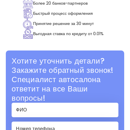
Более 20 банков-партнеров
Быстрый процесс оформления
Принятие решение за 30 минут
Выгодная ставка по кредиту от 0.01%
Хотите уточнить детали?
Закажите обратный звонок!
Специалист автосалона
ответит на все Ваши
вопросы!