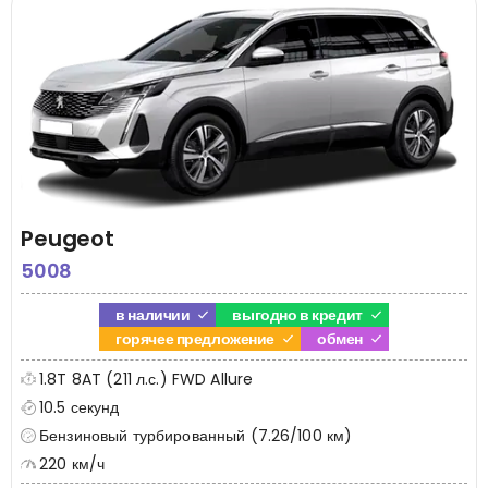
Peugeot
5008
в наличии
выгодно в кредит
горячее предложение
обмен
1.8T 8AT (211 л.с.) FWD Allure
10.5 секунд
Бензиновый турбированный (7.26/100 км)
220 км/ч