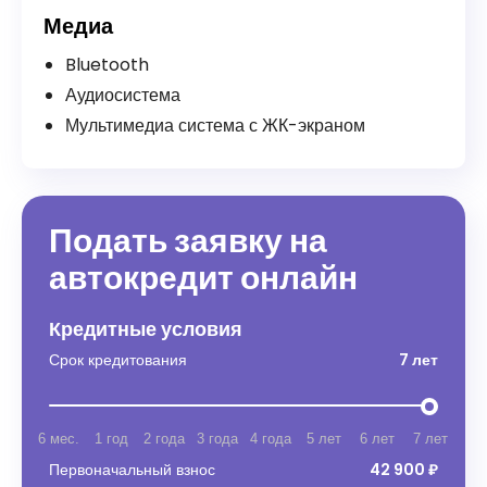
Медиа
Bluetooth
Аудиосистема
Мультимедиа система с ЖК-экраном
Подать заявку на
автокредит онлайн
Кредитные условия
Срок кредитования
7 лет
6 мес.
1 год
2 года
3 года
4 года
5 лет
6 лет
7 лет
Первоначальный взнос
42 900 ₽