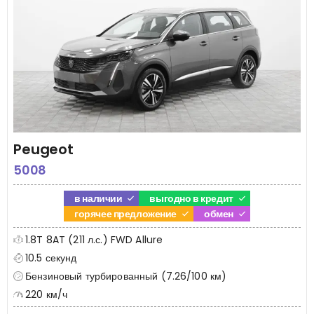
Peugeot
5008
в наличии
выгодно в кредит
горячее предложение
обмен
1.8T 8AT (211 л.с.) FWD Allure
10.5 секунд
Бензиновый турбированный (7.26/100 км)
220 км/ч