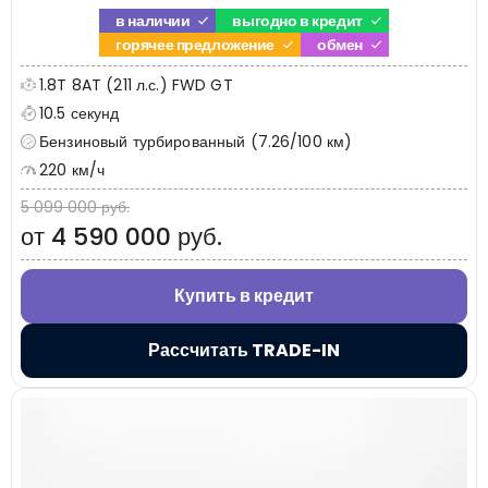
в наличии
выгодно в кредит
горячее предложение
обмен
1.8T 8AT (211 л.с.) FWD GT
10.5 секунд
Бензиновый турбированный (7.26/100 км)
220 км/ч
5 099 000 руб.
от 4 590 000 руб.
Купить в кредит
Рассчитать TRADE-IN