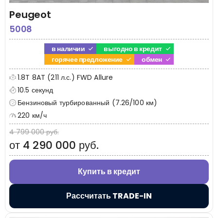
Peugeot
5008
в наличии
выгодно в кредит
горячее предложение
обмен
1.8T 8AT (211 л.с.) FWD Allure
10.5 секунд
Бензиновый турбированный (7.26/100 км)
220 км/ч
4 799 000 руб.
от 4 290 000 руб.
Купить в кредит
Рассчитать TRADE-IN