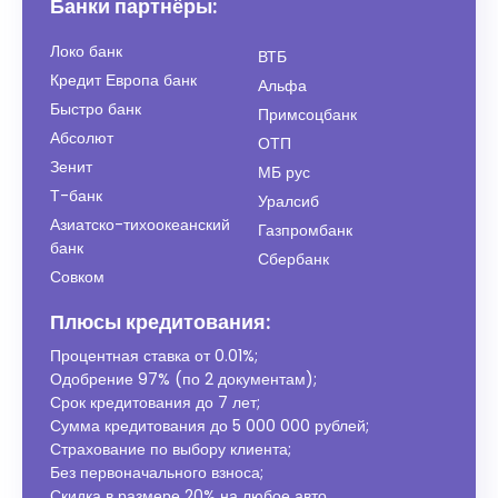
Банки партнёры:
Локо банк
ВТБ
Кредит Европа банк
Альфа
Быстро банк
Примсоцбанк
Абсолют
ОТП
Зенит
МБ рус
Т-банк
Уралсиб
Азиатско-тихоокеанский
Газпромбанк
банк
Сбербанк
Совком
Плюсы кредитования:
Процентная ставка от
0.01%
;
Одобрение 97% (по 2 документам);
Срок кредитования до 7 лет;
Сумма кредитования до 5 000 000 рублей;
Страхование по выбору клиента;
Без первоначального взноса;
Скидка в размере 20% на любое авто.