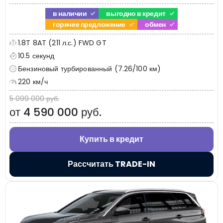
в наличии
выгодно в кредит
горячее предложение
обмен
1.8T 8AT (211 л.с.) FWD GT
10.5 секунд
Бензиновый турбированный (7.26/100 км)
220 км/ч
5 099 000 руб.
от 4 590 000 руб.
Купить в кредит
Рассчитать TRADE-IN