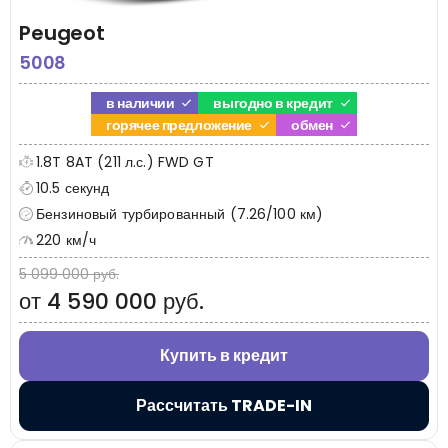
Peugeot
5008
в наличии
выгодно в кредит
горячее предложение
обмен
1.8T 8AT (211 л.с.) FWD GT
10.5 секунд
Бензиновый турбированный (7.26/100 км)
220 км/ч
5 099 000 руб.
от 4 590 000 руб.
Купить в кредит
Рассчитать TRADE-IN