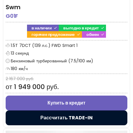
Swm
G01F
в наличии
выгодно в кредит
горячее предложение
обмен
1.5T 7DCT (139 л.с.) FWD Smart 1
13 секунд
Бензиновый турбированный (7.5/100 км)
180 км/ч
2 167 000 руб.
от 1 949 000 руб.
Купить в кредит
Рассчитать TRADE-IN