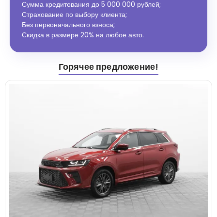
Сумма кредитования до 5 000 000 рублей;
Страхование по выбору клиента;
Без первоначального взноса;
Скидка в размере 20% на любое авто.
Горячее предложение!