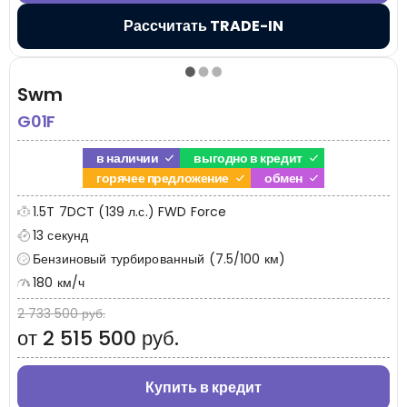
Рассчитать TRADE-IN
Swm
G01F
в наличии
выгодно в кредит
горячее предложение
обмен
1.5T 7DCT (139 л.с.) FWD Force
13 секунд
Бензиновый турбированный (7.5/100 км)
180 км/ч
2 733 500 руб.
от 2 515 500 руб.
Купить в кредит