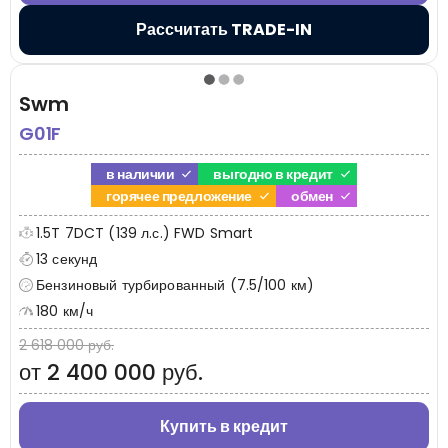
Рассчитать TRADE-IN
Swm
G01F
в наличии
выгодно в кредит
горячее предложение
обмен
1.5T 7DCT (139 л.с.) FWD Smart
13 секунд
Бензиновый турбированный (7.5/100 км)
180 км/ч
2 618 000 руб.
от 2 400 000 руб.
Купить в кредит