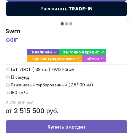
Рассчитать TRADE-IN
Swm
G01F
в наличии
выгодно в кредит
горячее предложение
обмен
1.5T 7DCT (139 л.с.) FWD Force
13 секунд
Бензиновый турбированный (7.5/100 км)
180 км/ч
2 733 500 руб.
от 2 515 500 руб.
Купить в кредит