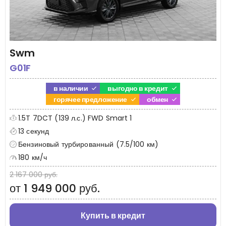
Swm
G01F
в наличии
выгодно в кредит
горячее предложение
обмен
1.5T 7DCT (139 л.с.) FWD Smart 1
13 секунд
Бензиновый турбированный (7.5/100 км)
180 км/ч
2 167 000 руб.
от 1 949 000 руб.
Купить в кредит