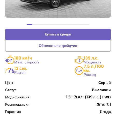
Купить в кредит
Обменять по трейд-ин
180 км/ч
139 л.с.
Макс. скорость
Мощность
7.5 л./100
13 сек.
км.
Разгон
Расход
Цвет
Серый
Статус
В наличии
Модификация
1.5T 7DCT (139 л.с.) FWD
Комплектация
Smart 1
Гарантия
3 года