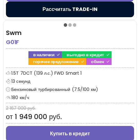
Рассчитать TRADE-IN
Swm
G01F
в наличии
выгодно в кредит
горячее предложение
обмен
1.5T 7DCT (139 л.с.) FWD Smart 1
13 секунд
Бензиновый турбированный (7.5/100 км)
180 км/ч
2 167 000 руб.
от 1 949 000 руб.
Купить в кредит