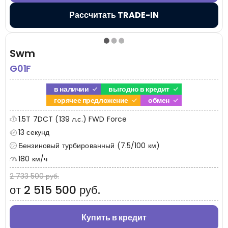
Рассчитать TRADE-IN
Swm
G01F
в наличии
выгодно в кредит
горячее предложение
обмен
1.5T 7DCT (139 л.с.) FWD Force
13 секунд
Бензиновый турбированный (7.5/100 км)
180 км/ч
2 733 500 руб.
от 2 515 500 руб.
Купить в кредит