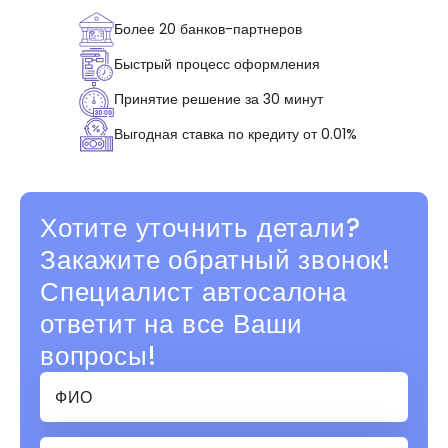
Более 20 банков-партнеров
Быстрый процесс оформления
Принятие решение за 30 минут
Выгодная ставка по кредиту от 0.01%
Хотите уточнить детали?
Закажите обратный звонок!
Специалист автосалона
ответит на все Ваши
вопросы!