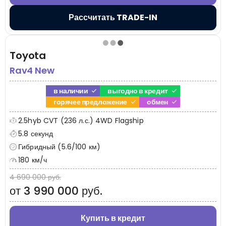
Рассчитать TRADE-IN
Toyota
Rav4 New
в наличии
выгодно в кредит
горячее предложение
обмен
2.5hyb CVT (236 л.с.) 4WD Flagship
5.8 секунд
Гибридный (5.6/100 км)
180 км/ч
4 690 000 руб.
от 3 990 000 руб.
Купить в кредит