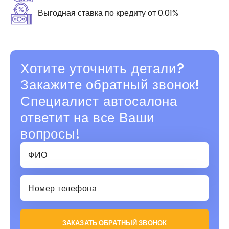
Выгодная ставка по кредиту от 0.01%
Хотите уточнить детали?
Закажите обратный звонок!
Специалист автосалона
ответит на все Ваши
вопросы!
ЗАКАЗАТЬ ОБРАТНЫЙ ЗВОНОК