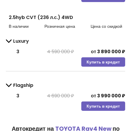
2.5hyb CVT (236 л.с.) 4WD
В наличии
Розничная цена
Цена со скидкой
Luxury
3
4 590 000 ₽
от
3 890 000
₽
Купить в кредит
Flagship
3
4 690 000 ₽
от
3 990 000
₽
Купить в кредит
Автокредит на
TOYOTA Rav4 New
по