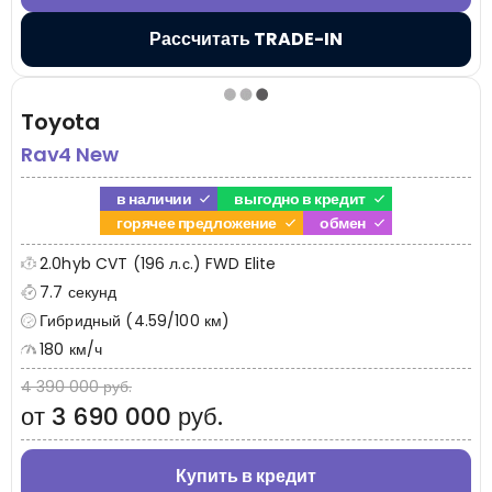
Рассчитать TRADE-IN
Toyota
Rav4 New
в наличии
выгодно в кредит
горячее предложение
обмен
2.0hyb CVT (196 л.с.) FWD Elite
7.7 секунд
Гибридный (4.59/100 км)
180 км/ч
4 390 000 руб.
от 3 690 000 руб.
Купить в кредит