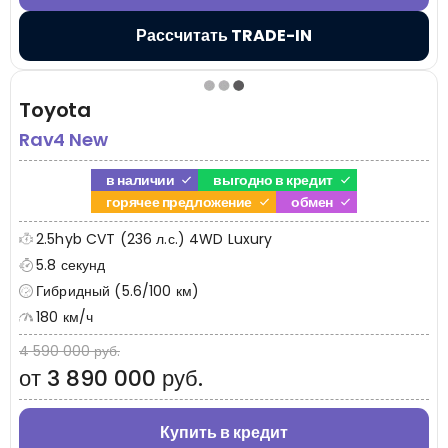
Рассчитать TRADE-IN
Toyota
Rav4 New
в наличии
выгодно в кредит
горячее предложение
обмен
2.5hyb CVT (236 л.с.) 4WD Luxury
5.8 секунд
Гибридный (5.6/100 км)
180 км/ч
4 590 000 руб.
от 3 890 000 руб.
Купить в кредит