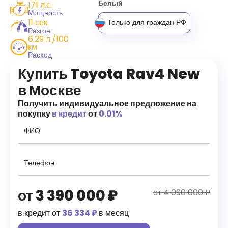
Белый
171 л.с.
Мощность
11 сек.
Только для граждан РФ
Разгон
6.29 л./100
км
Расход
Купить Toyota Rav4 New
в Москве
Получить индивидуальное предложение на
покупку
в кредит
от
0.01%
от
3 390 000
₽
от 4 090 000 ₽
в кредит от
36 334 ₽
в месяц