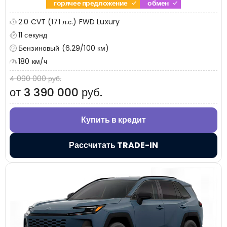
горячее предложение
обмен
2.0 CVT (171 л.с.) FWD Luxury
11 секунд
Бензиновый (6.29/100 км)
180 км/ч
4 090 000 руб.
от 3 390 000 руб.
Купить в кредит
Рассчитать TRADE-IN