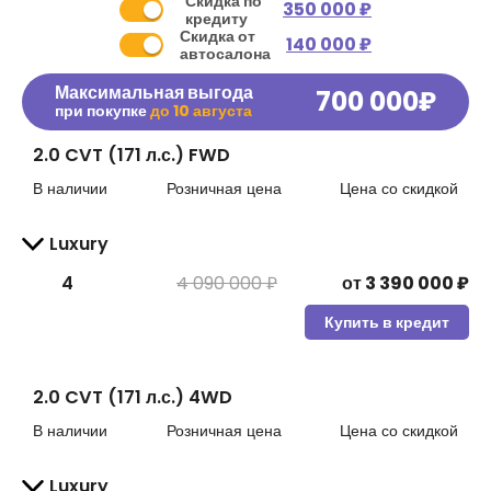
Скидка по
350 000 ₽
кредиту
Скидка от
140 000 ₽
автосалона
Максимальная выгода
700 000
₽
при покупке
до
10 августа
2.0 CVT (171 л.с.) FWD
В наличии
Розничная цена
Цена со скидкой
Luxury
4
4 090 000 ₽
от
3 390 000
₽
Купить в кредит
2.0 CVT (171 л.с.) 4WD
В наличии
Розничная цена
Цена со скидкой
Luxury