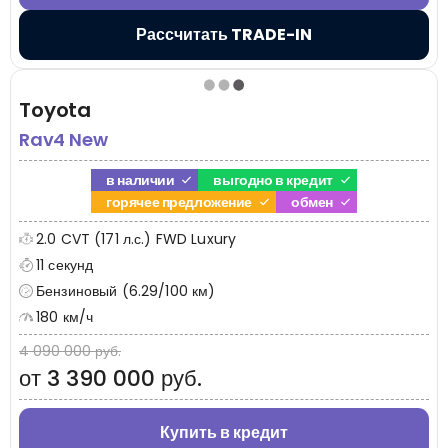
Рассчитать TRADE-IN
Toyota
Rav4 New
в наличии
выгодно в кредит
горячее предложение
обмен
2.0 CVT (171 л.с.) FWD Luxury
11 секунд
Бензиновый (6.29/100 км)
180 км/ч
4 090 000 руб.
от 3 390 000 руб.
Купить в кредит