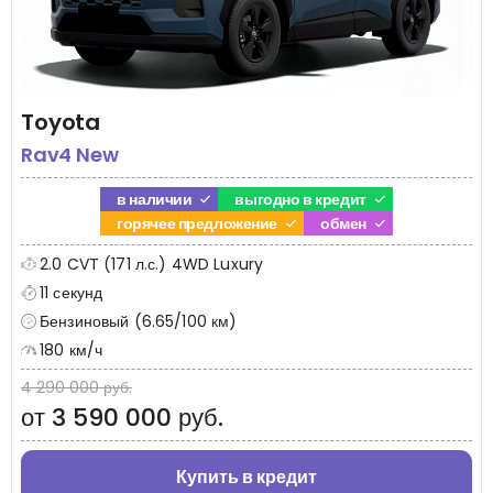
Toyota
Rav4 New
в наличии
выгодно в кредит
горячее предложение
обмен
2.0 CVT (171 л.с.) 4WD Luxury
11 секунд
Бензиновый (6.65/100 км)
180 км/ч
4 290 000 руб.
от 3 590 000 руб.
Купить в кредит