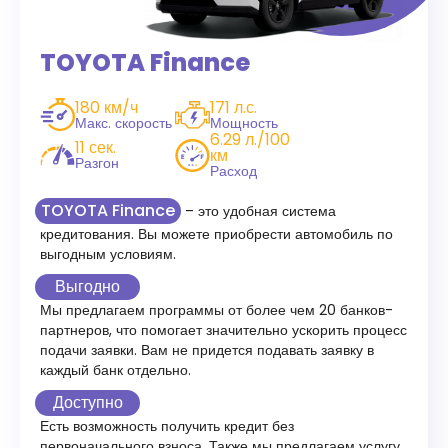
TOYOTA Finance
180 км/ч
171 л.с.
Макс. скорость
Мощность
6.29 л./100
11 сек.
км
Разгон
Расход
TOYOTA Finance
– это удобная система
кредитования. Вы можете приобрести автомобиль по
выгодным условиям.
Выгодно
Мы предлагаем программы от более чем 20 банков-
партнеров, что помогает значительно ускорить процесс
подачи заявки. Вам не придется подавать заявку в
каждый банк отдельно.
Доступно
Есть возможность получить кредит без
первоначального взноса. Также мы предлагаем услугу