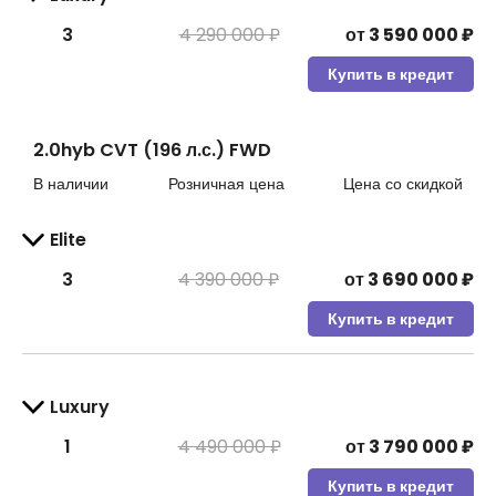
3
4 290 000 ₽
от
3 590 000
₽
Купить в кредит
2.0hyb CVT (196 л.с.) FWD
В наличии
Розничная цена
Цена со скидкой
Elite
3
4 390 000 ₽
от
3 690 000
₽
Купить в кредит
Luxury
1
4 490 000 ₽
от
3 790 000
₽
Купить в кредит