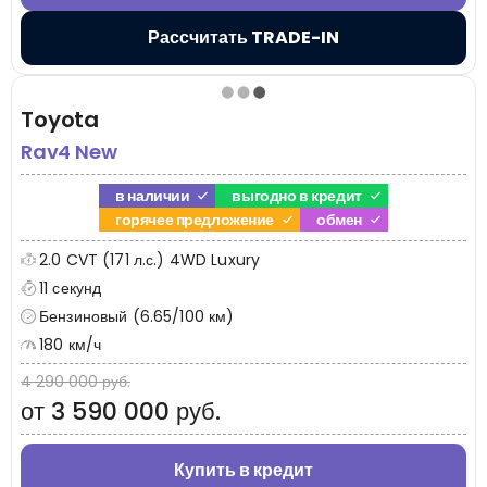
Рассчитать TRADE-IN
Toyota
Rav4 New
в наличии
выгодно в кредит
горячее предложение
обмен
2.0 CVT (171 л.с.) 4WD Luxury
11 секунд
Бензиновый (6.65/100 км)
180 км/ч
4 290 000 руб.
от 3 590 000 руб.
Купить в кредит