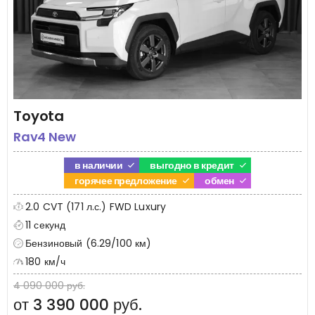
Toyota
Rav4 New
в наличии
выгодно в кредит
горячее предложение
обмен
2.0 CVT (171 л.с.) FWD Luxury
11 секунд
Бензиновый (6.29/100 км)
180 км/ч
4 090 000 руб.
от 3 390 000 руб.