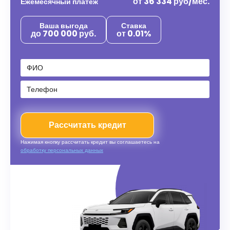
от
36 334
руб/мес.
Ежемесячный платеж
Ваша выгода
Ставка
до 700 000 руб.
от 0.01%
Рассчитать кредит
Нажимая кнопку рассчитать кредит вы соглашаетесь на
обработку персональных данных