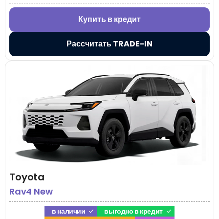
Купить в кредит
Рассчитать TRADE-IN
Toyota
Rav4 New
в наличии
выгодно в кредит