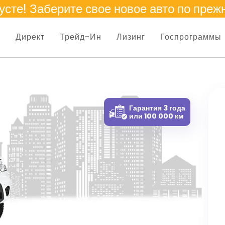
усте
! Заберите свое новое авто по преж
т
Директ
Трейд-Ин
Лизинг
Госпрограммы
Гарантия 3 года
или 100 000 км