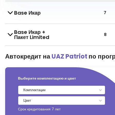
Base Икар
7
Base Икар +
8
Пакет Limited
Автокредит на
UAZ Patriot
по прог
Выберите комплектацию и цвет
Срок кредитования
7 лет