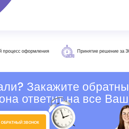
й процесс оформления
Принятие решение за 3
али? Закажите обратны
она ответит на все Ваш
 ОБРАТНЫЙ ЗВОНОК