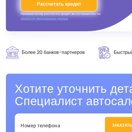
Рассчитать кредит
Нажимая кнопку рассчитать кредит вы соглашаетесь на
обработку персональных данных
Более 20 банков-партнеров
Быстры
Хотите уточнить дет
Специалист автосал
ЗАКАЗАТЬ