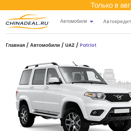
Только в
авг
Автомобили
Автокреди
Главная
Автомобили
UAZ
Patriot