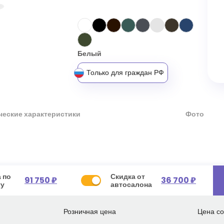
Белый
Только для граждан РФ
ческие характеристики
Фото
 по
Скидка от
91 750 ₽
36 700 ₽
ту
автосалона
Розничная цена
Цена со