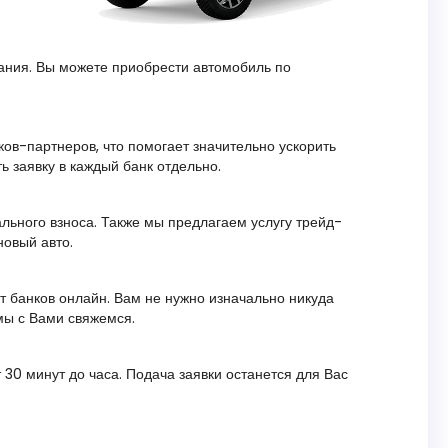
ания. Вы можете приобрести автомобиль по
ов-партнеров, что помогает значительно ускорить
ь заявку в каждый банк отдельно.
ального взноса. Также мы предлагаем услугу трейд-
новый авто.
т банков онлайн. Вам не нужно изначально никуда
 мы с Вами свяжемся.
 30 минут до часа. Подача заявки останется для Вас