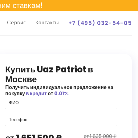
ним ставкам!
+7 (495) 032-54-05
Сервис
Контакты
Купить Uaz Patriot в
Москве
Получить индивидуальное предложение на
покупку
в кредит
от
0.01%
от 1 835 000 ₽