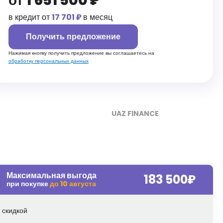
от
1 651 500
₽
в кредит от
17 701 ₽
в месяц
Получить предложение
Нажимая кнопку получить предложение вы соглашаетесь на
обработку персональных данных
UAZ FINANCE
Максимальная выгода
183 500
₽
при покупке
до
10 августа
 скидкой