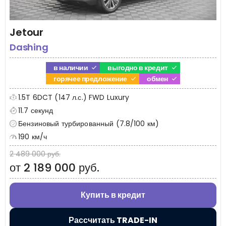
Jetour
Dashing
в наличии
выгодно в кредит
горячее предложение
обмен
1.5T 6DCT (147 л.с.) FWD Luxury
11.7 секунд
Бензиновый турбированный (7.8/100 км)
190 км/ч
2 489 000 руб.
от 2 189 000 руб.
Купить в кредит
Рассчитать TRADE-IN