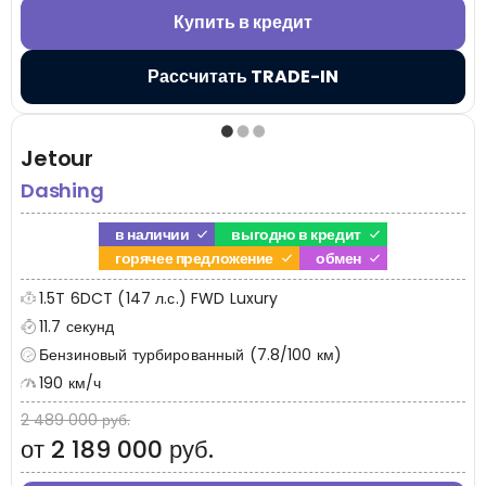
Купить в кредит
Рассчитать TRADE-IN
Jetour
Dashing
в наличии
выгодно в кредит
горячее предложение
обмен
1.5T 6DCT (147 л.с.) FWD Luxury
11.7 секунд
Бензиновый турбированный (7.8/100 км)
190 км/ч
2 489 000 руб.
от 2 189 000 руб.