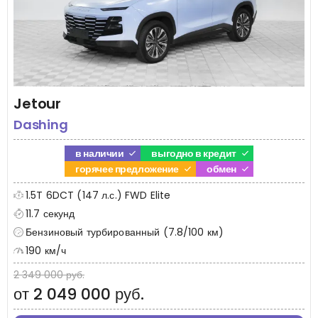
Jetour
Dashing
в наличии
выгодно в кредит
горячее предложение
обмен
1.5T 6DCT (147 л.с.) FWD Elite
11.7 секунд
Бензиновый турбированный (7.8/100 км)
190 км/ч
2 349 000 руб.
от 2 049 000 руб.