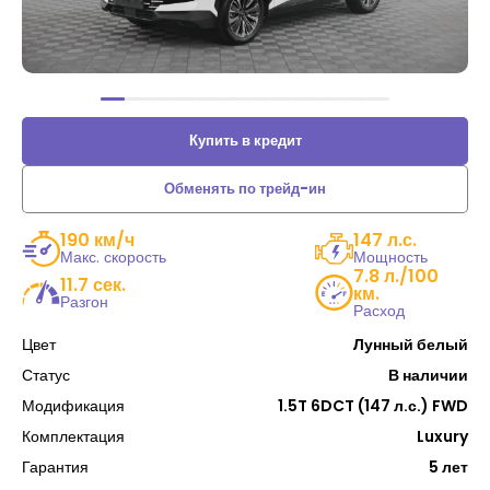
Купить в кредит
Обменять по трейд-ин
190 км/ч
147 л.с.
Макс. скорость
Мощность
7.8 л./100
11.7 сек.
км.
Разгон
Расход
Цвет
Лунный белый
Статус
В наличии
Модификация
1.5T 6DCT (147 л.с.) FWD
Комплектация
Luxury
Гарантия
5 лет