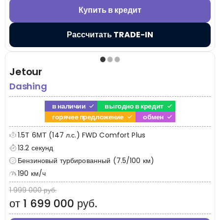
Купить в кредит
Рассчитать TRADE-IN
Jetour
Dashing
в наличии
выгодно в кредит
горячее предложение
обмен
1.5T 6МТ (147 л.с.) FWD Comfort Plus
13.2 секунд
Бензиновый турбированный (7.5/100 км)
190 км/ч
1 999 000 руб.
от 1 699 000 руб.