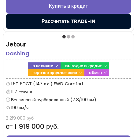
Купить в кредит
Рассчитать TRADE-IN
Jetour
Dashing
в наличии
выгодно в кредит
горячее предложение
обмен
1.5T 6DCT (147 л.с.) FWD Comfort
11.7 секунд
Бензиновый турбированный (7.8/100 км)
190 км/ч
2 219 000 руб.
от 1 919 000 руб.