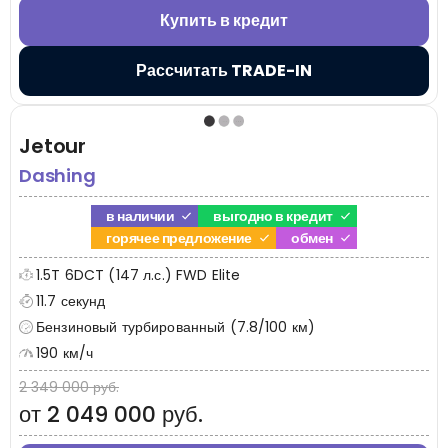
Купить в кредит
Рассчитать TRADE-IN
Jetour
Dashing
в наличии
выгодно в кредит
горячее предложение
обмен
1.5T 6DCT (147 л.с.) FWD Elite
11.7 секунд
Бензиновый турбированный (7.8/100 км)
190 км/ч
2 349 000 руб.
от 2 049 000 руб.