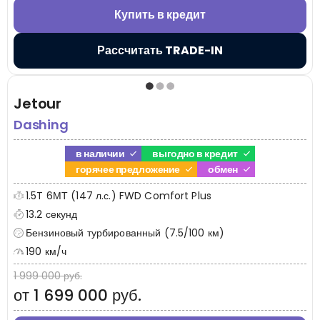
Купить в кредит
Рассчитать TRADE-IN
Jetour
Dashing
в наличии
выгодно в кредит
горячее предложение
обмен
1.5T 6МТ (147 л.с.) FWD Comfort Plus
13.2 секунд
Бензиновый турбированный (7.5/100 км)
190 км/ч
1 999 000 руб.
от 1 699 000 руб.