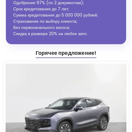
Одобрение 97% (по 2 документам);
Срок кредитования до 7 лет;
Сумма кредитования до 5 000 000 рублей;
Страхование по выбору клиента;
Без первоначального взноса;
Скидка в размере 20% на любое авто.
Горячее предложение!