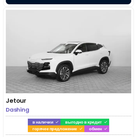
Jetour
Dashing
в наличии
выгодно в кредит
горячее предложение
обмен