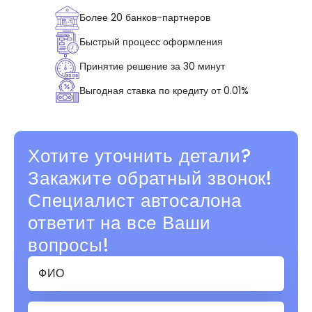
Более 20 банков-партнеров
Быстрый процесс оформления
Принятие решение за 30 минут
Выгодная ставка по кредиту от 0.01%
Хотите уточнить детали?
Закажите обратный звонок!
Специалист автосалона
ответит на все Ваши
вопросы!