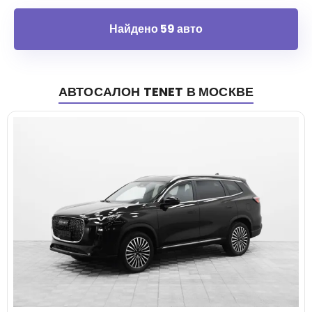
Найдено 59 авто
АВТОСАЛОН
TENET
В МОСКВЕ