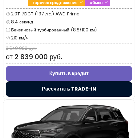
горячее предложение
обмен
2.0T 7DCT (197 л.с.) AWD Prime
8.4 секунд
Бензиновый турбированный (8.8/100 км)
210 км/ч
3 540 000 руб.
от 2 839 000 руб.
Купить в кредит
Рассчитать TRADE-IN