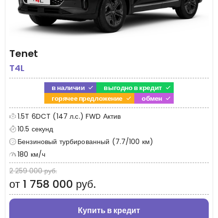
Tenet
T4L
в наличии
выгодно в кредит
горячее предложение
обмен
1.5T 6DCT (147 л.с.) FWD Актив
10.5 секунд
Бензиновый турбированный (7.7/100 км)
180 км/ч
2 259 000 руб.
от 1 758 000 руб.
Купить в кредит