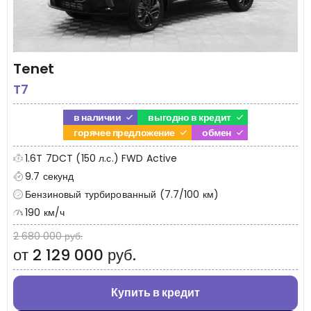
Tenet
T7
в наличии
выгодно в кредит
горячее предложение
обмен
1.6T 7DCT (150 л.с.) FWD Active
9.7 секунд
Бензиновый турбированный (7.7/100 км)
190 км/ч
2 680 000 руб.
от 2 129 000 руб.
Купить в кредит