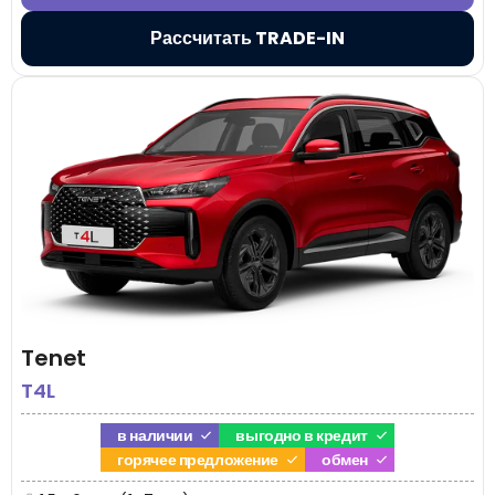
Рассчитать TRADE-IN
Tenet
T4L
в наличии
выгодно в кредит
горячее предложение
обмен