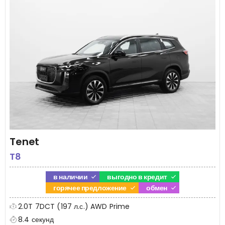
Tenet
T8
в наличии
выгодно в кредит
горячее предложение
обмен
2.0T 7DCT (197 л.с.) AWD Prime
8.4 секунд