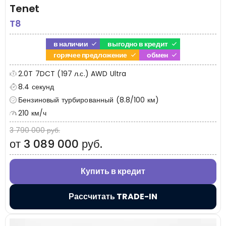
Tenet
T8
в наличии
выгодно в кредит
горячее предложение
обмен
2.0T 7DCT (197 л.с.) AWD Ultra
8.4 секунд
Бензиновый турбированный (8.8/100 км)
210 км/ч
3 790 000 руб.
от 3 089 000 руб.
Купить в кредит
Рассчитать TRADE-IN