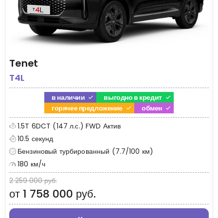
Tenet
T4L
в наличии
выгодно в кредит
горячее предложение
обмен
1.5T 6DCT (147 л.с.) FWD Актив
10.5 секунд
Бензиновый турбированный (7.7/100 км)
180 км/ч
2 259 000 руб.
от 1 758 000 руб.