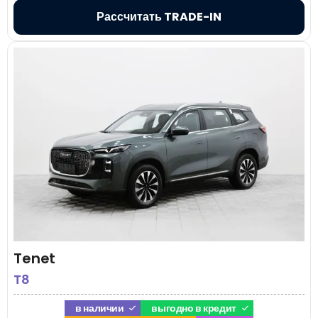
Рассчитать TRADE-IN
Tenet
T8
в наличии
выгодно в кредит