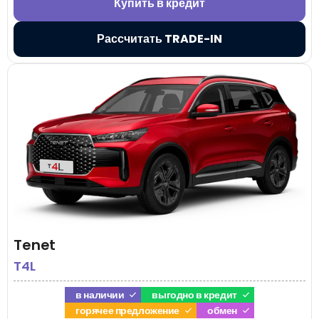
Купить в кредит
Рассчитать TRADE-IN
Tenet
T4L
в наличии
выгодно в кредит
горячее предложение
обмен