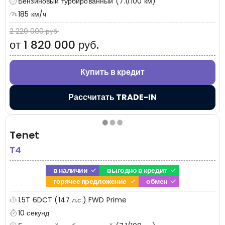
Бензиновый турбированный (7.1/100 км)
185 км/ч
2 220 000 руб.
от 1 820 000 руб.
Купить в кредит
Рассчитать TRADE-IN
Tenet
T4
в наличии
выгодно в кредит
горячее предложение
обмен
1.5T 6DCT (147 л.с.) FWD Prime
10 секунд