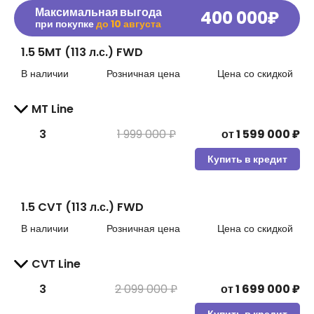
Максимальная выгода
400 000
₽
при покупке
до
10 августа
1.5 5MT (113 л.с.) FWD
В наличии
Розничная цена
Цена со скидкой
MT Line
3
1 999 000 ₽
от
1 599 000
₽
Купить в кредит
1.5 CVT (113 л.с.) FWD
В наличии
Розничная цена
Цена со скидкой
CVT Line
3
2 099 000 ₽
от
1 699 000
₽