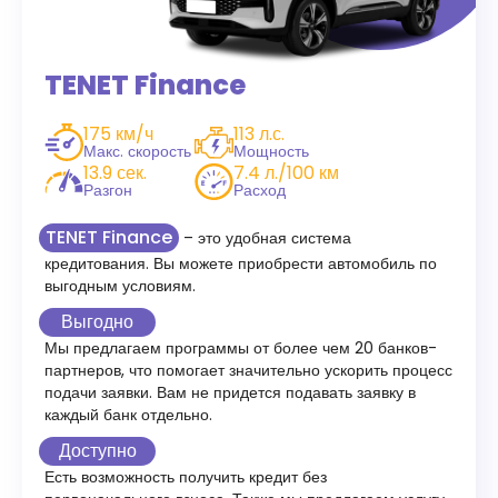
TENET Finance
175 км/ч
113 л.с.
Макс. скорость
Мощность
13.9 сек.
7.4 л./100 км
Разгон
Расход
TENET Finance
– это удобная система
кредитования. Вы можете приобрести автомобиль по
выгодным условиям.
Выгодно
Мы предлагаем программы от более чем 20 банков-
партнеров, что помогает значительно ускорить процесс
подачи заявки. Вам не придется подавать заявку в
каждый банк отдельно.
Доступно
Есть возможность получить кредит без