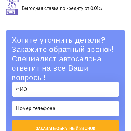
Выгодная ставка по кредиту от 0.01%
Хотите уточнить детали?
Закажите обратный звонок!
Специалист автосалона
ответит на все Ваши
вопросы!
ЗАКАЗАТЬ ОБРАТНЫЙ ЗВОНОК