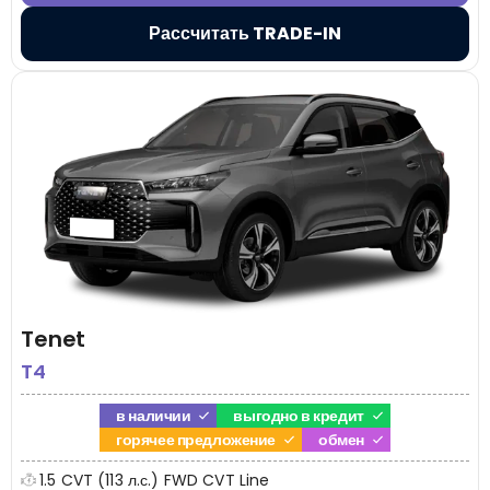
Рассчитать TRADE-IN
Tenet
T4
в наличии
выгодно в кредит
горячее предложение
обмен
1.5 CVT (113 л.с.) FWD CVT Line