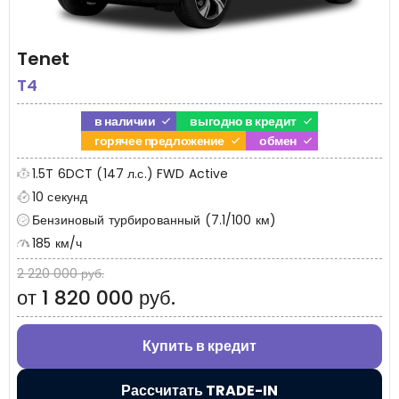
Tenet
T4
в наличии
выгодно в кредит
горячее предложение
обмен
1.5T 6DCT (147 л.с.) FWD Active
10 секунд
Бензиновый турбированный (7.1/100 км)
185 км/ч
2 220 000 руб.
от 1 820 000 руб.
Купить в кредит
Рассчитать TRADE-IN