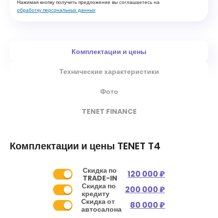
Нажимая кнопку получить предложение вы соглашаетесь на
обработку персональных данных
Комплектации и цены
Технические характеристики
Фото
TENET FINANCE
Комплектации и цены
TENET T4
Скидка по
120 000 ₽
TRADE-IN
Скидка по
200 000 ₽
кредиту
Скидка от
80 000 ₽
автосалона