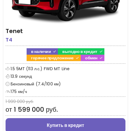
Tenet
T4
в наличии
выгодно в кредит
горячее предложение
обмен
1.5 5MT (113 л.с.) FWD MT Line
13.9 секунд
Бензиновый (7.4/100 км)
175 км/ч
1 999 000 руб.
от 1 599 000 руб.
Купить в кредит