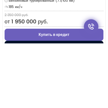
Бензиновый турбированный (7.1/100 км)
185 км/ч
2 350 000 руб.
от 1 950 000 руб.
Купить в кредит
Рассчитать TRADE-IN
Показать еще
+7 (495) 032-54-05
Москва, Береговой проезд, 4/6с3