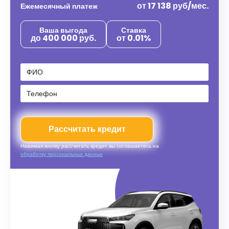
от
17 138
руб/мес.
Ежемесячный платеж
Ваша выгода
Ставка
до 400 000 руб.
от 0.01%
Рассчитать кредит
Нажимая кнопку рассчитать кредит вы соглашаетесь на
обработку персональных данных