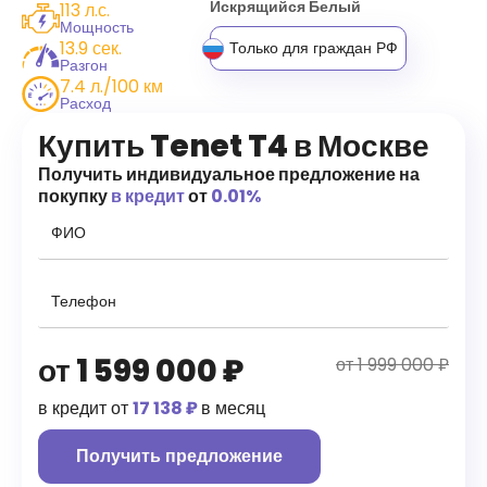
Искрящийся Белый
113 л.с.
Мощность
13.9 сек.
Только для граждан РФ
Разгон
7.4 л./100 км
Расход
Купить Tenet T4 в Москве
Получить индивидуальное предложение на
покупку
в кредит
от
0.01%
от
1 599 000
₽
от 1 999 000 ₽
в кредит от
17 138 ₽
в месяц
Получить предложение