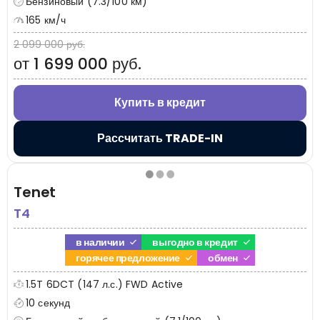
Бензиновый (7.3/100 км)
165 км/ч
2 099 000 руб.
от 1 699 000 руб.
Купить в кредит
Рассчитать TRADE-IN
Tenet
T4
в наличии
выгодно в кредит
горячее предложение
обмен
1.5T 6DCT (147 л.с.) FWD Active
10 секунд