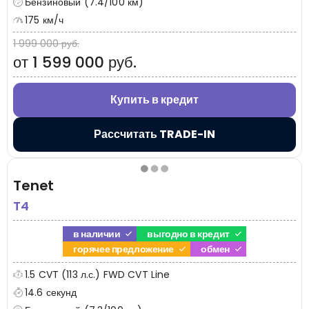
Бензиновый (7.4/100 км)
175 км/ч
1 999 000 руб.
от 1 599 000 руб.
Купить в кредит
Рассчитать TRADE-IN
Tenet
T4
в наличии
выгодно в кредит
горячее предложение
обмен
1.5 CVT (113 л.с.) FWD CVT Line
14.6 секунд