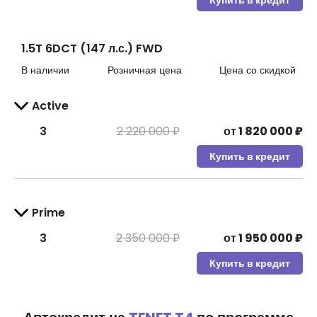
Купить в кредит
1.5T 6DCT (147 л.с.) FWD
В наличии
Розничная цена
Цена со скидкой
Active
3
2 220 000 ₽
от
1 820 000
₽
Купить в кредит
Prime
3
2 350 000 ₽
от
1 950 000
₽
Купить в кредит