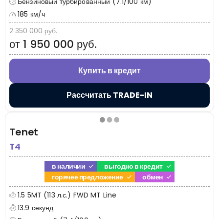
Бензиновый турбированный (7.1/100 км)
185 км/ч
2 350 000 руб.
от 1 950 000 руб.
Купить в кредит
Рассчитать TRADE-IN
Tenet
T4
в наличии
выгодно в кредит
горячее предложение
обмен
1.5 5MT (113 л.с.) FWD MT Line
13.9 секунд