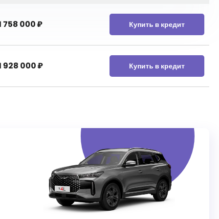
1 758 000
₽
Купить в кредит
1 928 000
₽
Купить в кредит