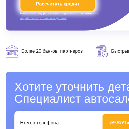
Рассчитать кредит
Нажимая кнопку рассчитать кредит вы соглашаетесь на
обработку персональных данных
Более 20 банков-партнеров
Быстры
Хотите уточнить дет
Специалист автосал
ЗАКАЗАТЬ