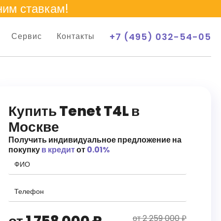
ним ставкам!
+7 (495) 032-54-05
Сервис
Контакты
Купить Tenet T4L в
Москве
Получить индивидуальное предложение на
покупку
в кредит
от
0.01%
от 2 259 000 ₽