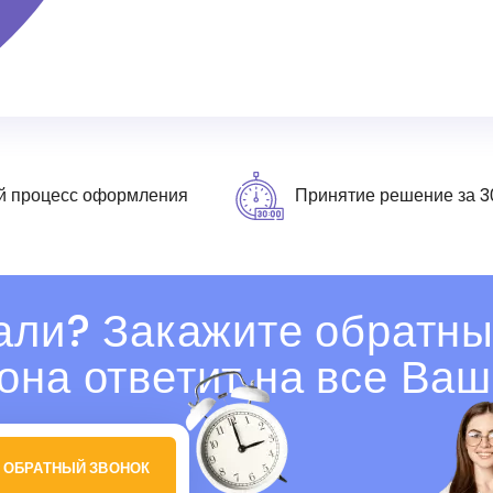
й процесс оформления
Принятие решение за 3
али? Закажите обратны
она ответит на все Ваш
 ОБРАТНЫЙ ЗВОНОК