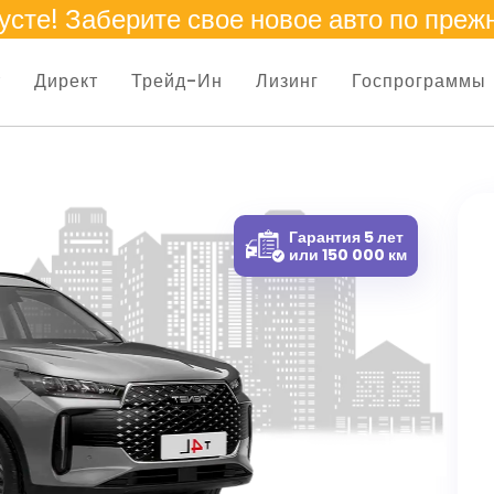
усте
! Заберите свое новое авто по преж
т
Директ
Трейд-Ин
Лизинг
Госпрограммы
Гарантия 5 лет
или 150 000 км