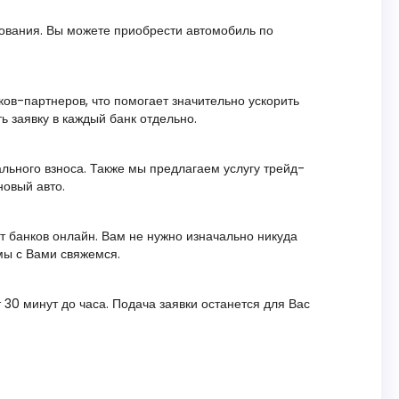
ования. Вы можете приобрести автомобиль по
ов-партнеров, что помогает значительно ускорить
ь заявку в каждый банк отдельно.
ального взноса. Также мы предлагаем услугу трейд-
новый авто.
т банков онлайн. Вам не нужно изначально никуда
 мы с Вами свяжемся.
 30 минут до часа. Подача заявки останется для Вас