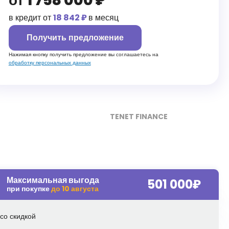
от
1 758 000
₽
в кредит от
18 842 ₽
в месяц
Получить предложение
Нажимая кнопку получить предложение вы соглашаетесь на
обработку персональных данных
TENET FINANCE
Максимальная выгода
501 000
₽
при покупке
до
10 августа
со скидкой