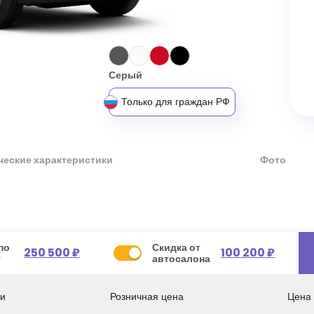
Серый
Только для граждан РФ
ческие характеристики
Фото
по
Скидка от
250 500 ₽
100 200 ₽
у
автосалона
ии
Розничная цена
Цена 