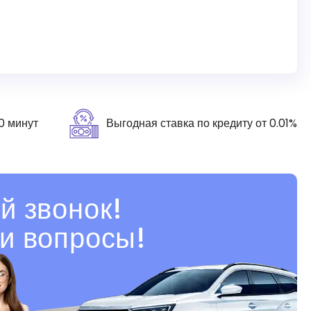
0 минут
Выгодная ставка по кредиту от 0.01%
й звонок!
и вопросы!