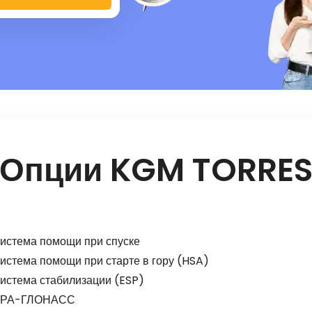
Опции KGM TORRE
истема помощи при спуске
истема помощи при старте в гору (HSA)
истема стабилизации (ESP)
РА-ГЛОНАСС