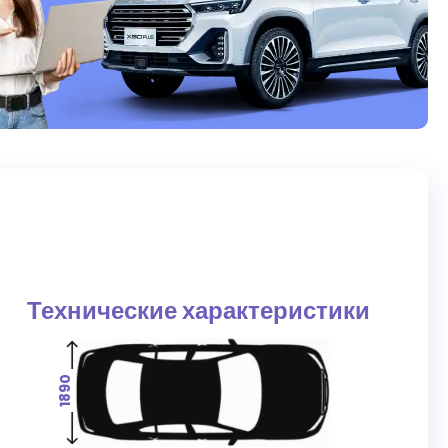
S
Технические характеристики
1890