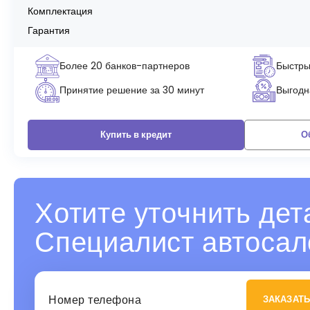
Комплектация
Гарантия
Более 20 банков-партнеров
Быстры
Принятие решение за 30 минут
Выгодна
Купить в кредит
О
Хотите уточнить дет
Специалист автосал
ЗАКАЗАТЬ