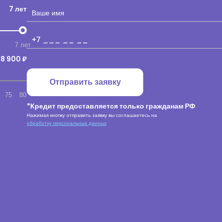
7 лет
7 лет
8 900 ₽
Отправить заявку
75
80
*Кредит предоставляется только гражданам РФ
Нажимая кнопку отправить заявку вы соглашаетесь на
обработку персональных данных