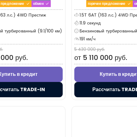
е предложение
обмен
горячее предложение
о
(163 л.с.) 4WD Престиж
1.5T 6AT (163 л.с.) 4WD П
11.9 секунд
й турбированный (9.1/100 км)
Бензиновый турбированный 
191 км/ч
б.
5 430 000 руб.
 000 руб.
от 5 110 000 руб.
Купить в кредит
Купить в креди
считать TRADE-IN
Рассчитать TRAD