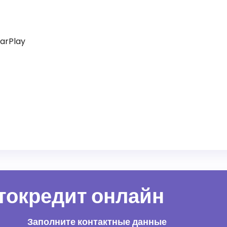
arPlay
втокредит онлайн
Заполните контактные данные