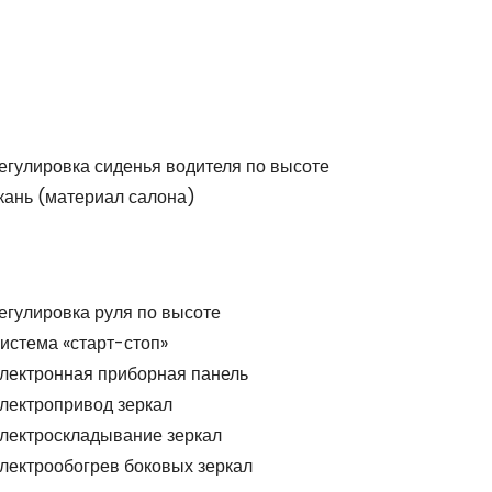
егулировка сиденья водителя по высоте
кань (материал салона)
егулировка руля по высоте
истема «старт-стоп»
лектронная приборная панель
лектропривод зеркал
лектроскладывание зеркал
лектрообогрев боковых зеркал