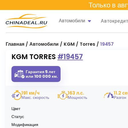
Только в
авг
Автомобили
Автокреди
Главная
Автомобили
KGM
Torres
19457
KGM TORRES #19457
Гарантия 5 лет
или 100 000 км.
191 км/ч
163 л.с.
11.2 се
Макс. скорость
Мощность
Разгон
Цвет
Статус
Модификация