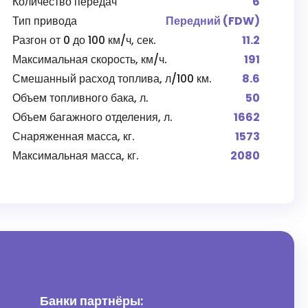
Количество передач
6
Тип привода
Передний (FDW)
Разгон от 0 до 100 км/ч, сек.
11.2
Максимальная скорость, км/ч.
191
Смешанный расход топлива, л/100 км.
8.6
Объем топливного бака, л.
50
Объем багажного отделения, л.
1662
Снаряженная масса, кг.
1573
Максимальная масса, кг.
2080
Банки партнёры: