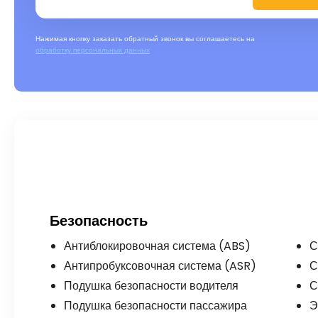
Нажимая кнопку заказать обратный звонок вы соглашаетесь на
обработку персональных данных
Безопасность
Антиблокировочная система (ABS)
С
Антипробуксовочная система (ASR)
С
Подушка безопасности водителя
С
Подушка безопасности пассажира
Э