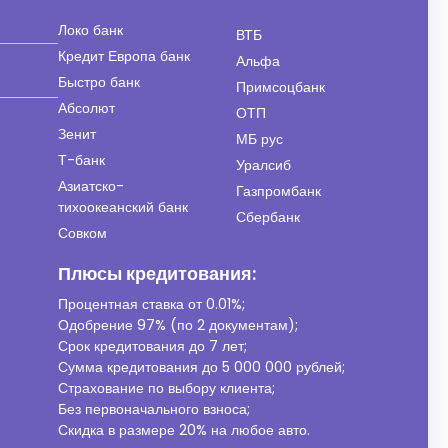
Локо банк
ВТБ
Кредит Европа банк
Альфа
Быстро банк
Примсоцбанк
Абсолют
ОТП
Зенит
МБ рус
Т-банк
Уралсиб
Азиатско-
Газпромбанк
тихоокеанский банк
Сбербанк
Совком
Плюсы кредитования:
Процентная ставка от
0.01%
;
Одобрение 97% (по 2 документам);
Срок кредитования до 7 лет;
Сумма кредитования до 5 000 000 рублей;
Страхование по выбору клиента;
Без первоначального взноса;
Скидка в размере 20% на любое авто.