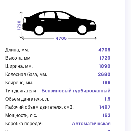
1720
4705
Длина, мм.
4705
Высота, мм.
1720
Ширина, мм.
1890
Колесная база, мм.
2680
Клиренс, мм.
195
Тип двигателя
Бензиновый турбированный
Объем двигателя, л.
1.5
Рабочий объем двигателя, см3.
1497
Мощность, л.с.
163
Коробка передач
Автоматическая