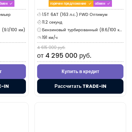
бмен
горячее предложение
обмен
ремьер
1.5T 6AT (163 л.с.) FWD Оптимум
11.2 секунд
(9.1/100 км)
Бензиновый турбированный (8.6/100 км)
191 км/ч
4 615 000 руб.
от 4 295 000 руб.
т
Купить в кредит
E-IN
Рассчитать TRADE-IN