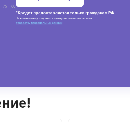
75
80
*Кредит предоставляется только гражданам РФ
Нажимая кнопку отправить заявку вы соглашаетесь на
обработку персональных данных
ение!