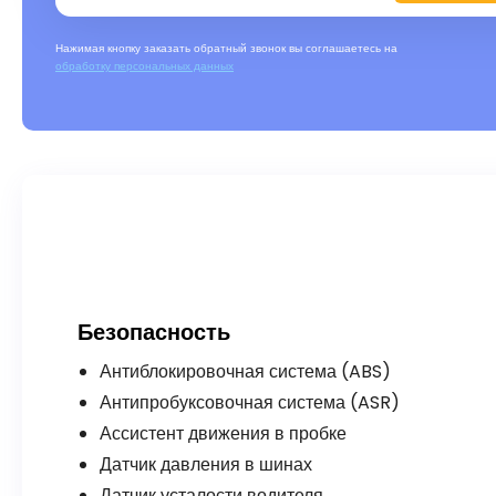
Нажимая кнопку заказать обратный звонок вы соглашаетесь на
обработку персональных данных
Безопасность
Антиблокировочная система (ABS)
Антипробуксовочная система (ASR)
Ассистент движения в пробке
Датчик давления в шинах
Датчик усталости водителя