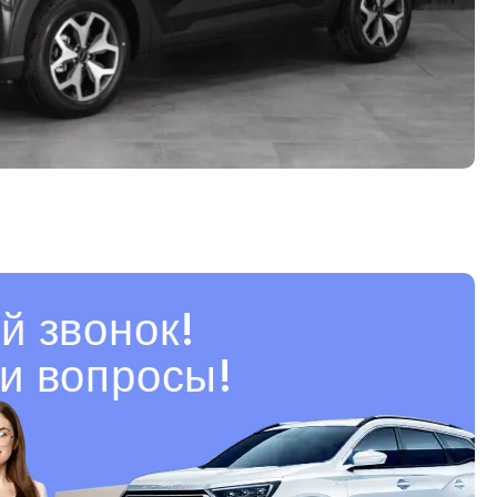
й звонок!
и вопросы!