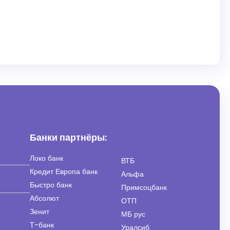
Банки партнёры:
Локо банк
ВТБ
Кредит Европа банк
Альфа
Быстро банк
Примсоцбанк
Абсолют
ОТП
Зенит
МБ рус
Т-банк
Уралсиб