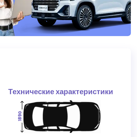
S
Технические характеристики
1890