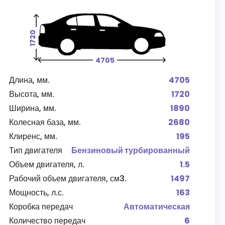
1720
4705
Длина, мм.
4705
Высота, мм.
1720
Ширина, мм.
1890
Колесная база, мм.
2680
Клиренс, мм.
195
Тип двигателя
Бензиновый турбированный
Объем двигателя, л.
1.5
Рабочий объем двигателя, см3.
1497
Мощность, л.с.
163
Коробка передач
Автоматическая
Количество передач
6