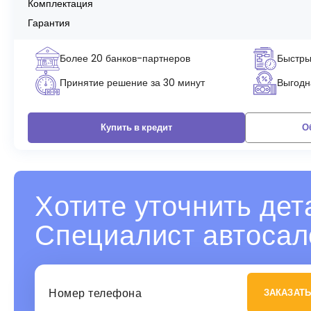
Комплектация
Гарантия
Более 20 банков-партнеров
Быстры
Принятие решение за 30 минут
Выгодна
Купить в кредит
О
Хотите уточнить дет
Специалист автосал
ЗАКАЗАТЬ