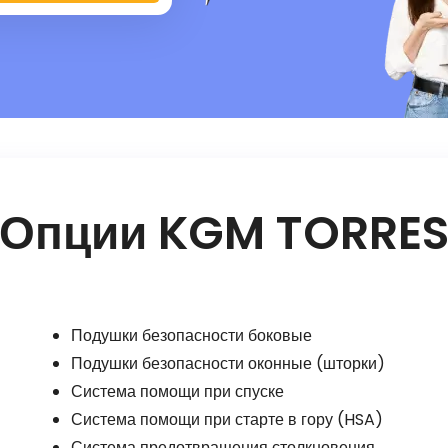
Опции KGM TORRE
Подушки безопасности боковые
Подушки безопасности оконные (шторки)
Система помощи при спуске
Система помощи при старте в гору (HSA)
Система предотвращения столкновения