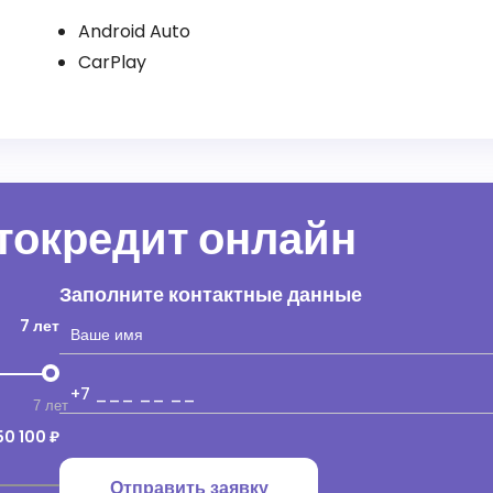
Android Auto
CarPlay
втокредит онлайн
Заполните контактные данные
7 лет
7 лет
50 100 ₽
Отправить заявку