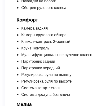
Накладки на пороги
Обогрев рулевого колеса
Комфорт
Камера задняя
Камеры кругового обзора
Климат-контроль 2-зонный
Круиз-контроль
Мультифункциональное рулевое колесо
Парктроник задний
Парктроник передний
Регулировка руля по вылету
Регулировка руля по высоте
Система «старт-стоп»
Система доступа без ключа
Медиа