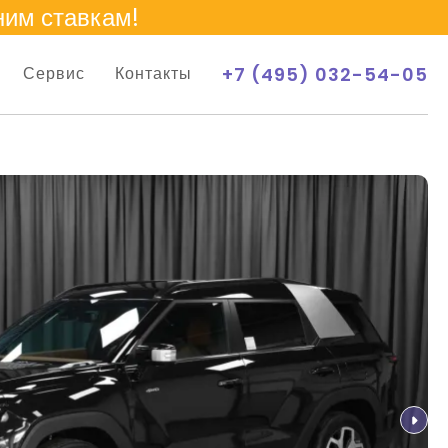
ним ставкам!
+7 (495) 032-54-05
Сервис
Контакты