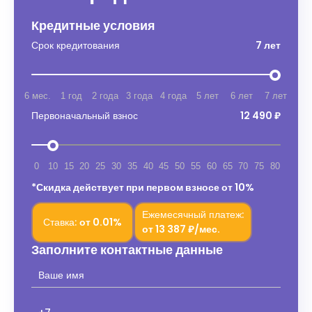
Кредитные условия
Срок кредитования
7 лет
6 мес.
1 год
2 года
3 года
4 года
5 лет
6 лет
7 лет
Первоначальный взнос
12 490 ₽
0
10
15
20
25
30
35
40
45
50
55
60
65
70
75
80
*Скидка действует при первом взносе от 10%
Ежемесячный платеж:
Ставка:
от
0.01%
от
13 387 ₽/мес.
Заполните контактные данные