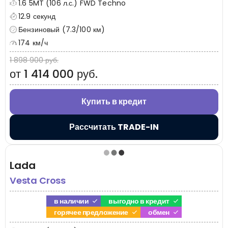
1.6 5MT (106 л.с.) FWD Techno
12.9 секунд
Бензиновый (7.3/100 км)
174 км/ч
1 898 900 руб.
от 1 414 000 руб.
Купить в кредит
Рассчитать TRADE-IN
Lada
Vesta Cross
в наличии
выгодно в кредит
горячее предложение
обмен