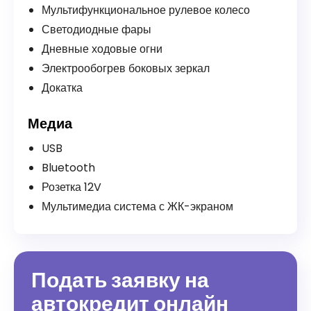
Мультифункциональное рулевое колесо
Светодиодные фары
Дневные ходовые огни
Электрообогрев боковых зеркал
Докатка
Медиа
USB
Bluetooth
Розетка 12V
Мультимедиа система с ЖК-экраном
Подать заявку на
автокредит онлайн