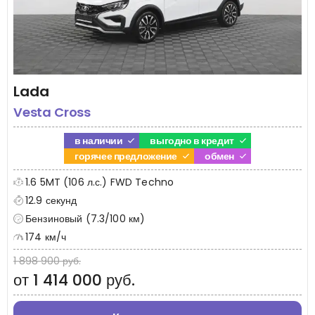
Lada
Vesta Cross
в наличии
выгодно в кредит
горячее предложение
обмен
1.6 5MT (106 л.с.) FWD Techno
12.9 секунд
Бензиновый (7.3/100 км)
174 км/ч
1 898 900 руб.
от 1 414 000 руб.