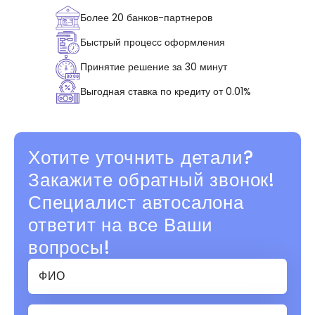
Более 20 банков-партнеров
Быстрый процесс оформления
Принятие решение за 30 минут
Выгодная ставка по кредиту от 0.01%
Хотите уточнить детали?
Закажите обратный звонок!
Специалист автосалона
ответит на все Ваши
вопросы!