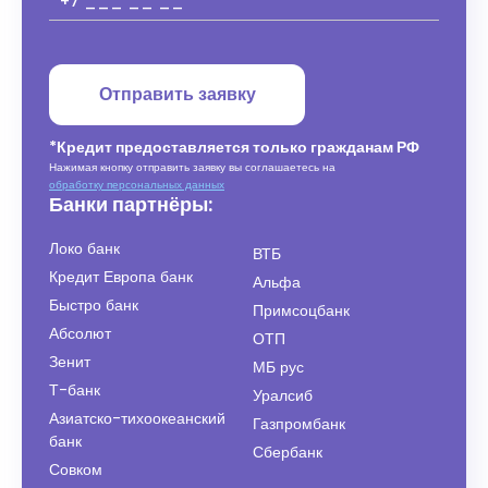
Отправить заявку
*Кредит предоставляется только гражданам РФ
Нажимая кнопку отправить заявку вы соглашаетесь на
обработку персональных данных
Банки партнёры:
Локо банк
ВТБ
Кредит Европа банк
Альфа
Быстро банк
Примсоцбанк
Абсолют
ОТП
Зенит
МБ рус
Т-банк
Уралсиб
Азиатско-тихоокеанский
Газпромбанк
банк
Сбербанк
Совком