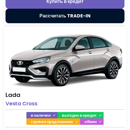
Купить в кредит
Рассчитать TRADE-IN
Lada
Vesta Cross
в наличии
выгодно в кредит
горячее предложение
обмен