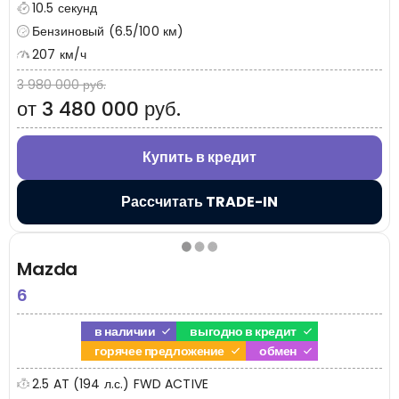
10.5 секунд
Бензиновый (6.5/100 км)
207 км/ч
3 980 000 руб.
от 3 480 000 руб.
Купить в кредит
Рассчитать TRADE-IN
Mazda
6
в наличии
выгодно в кредит
горячее предложение
обмен
2.5 AT (194 л.с.) FWD ACTIVE