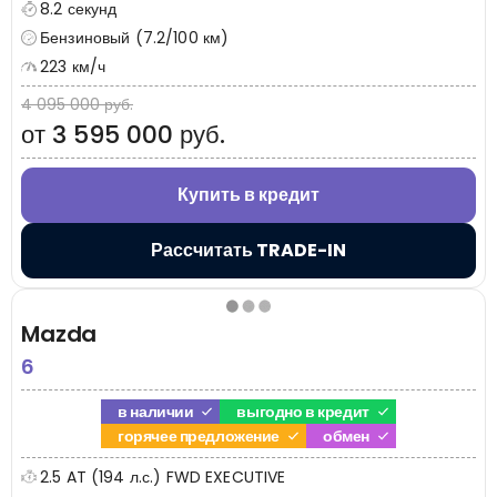
8.2 секунд
Бензиновый (7.2/100 км)
223 км/ч
4 095 000 руб.
от 3 595 000 руб.
Купить в кредит
Рассчитать TRADE-IN
Mazda
6
в наличии
выгодно в кредит
горячее предложение
обмен
2.5 AT (194 л.с.) FWD EXECUTIVE