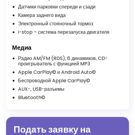
Датчики парковки спереди и сзади
Камера заднего вида
Электронный стояночный тормоз
i-stop – система перезапуска двигателя
Медиа
Радио AM/FM (RDS), 6 динамиков, CD-
проигрыватель с функцией MP3
Apple CarPlay©️ и Android Auto©️
Беспроводной Apple CarPlay©️
AUX-, USB-разъемы
Bluetooth©️
Подать заявку на