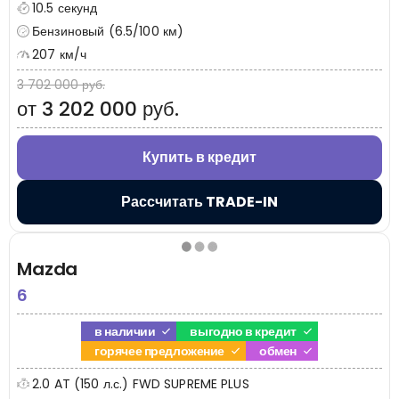
10.5 секунд
Бензиновый (6.5/100 км)
207 км/ч
3 702 000 руб.
от 3 202 000 руб.
Купить в кредит
Рассчитать TRADE-IN
Mazda
6
в наличии
выгодно в кредит
горячее предложение
обмен
2.0 AT (150 л.с.) FWD SUPREME PLUS