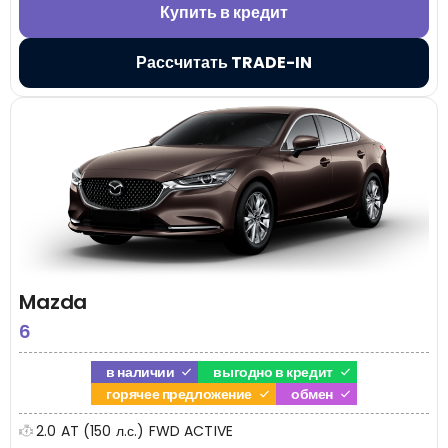
Купить в кредит
Рассчитать TRADE-IN
Mazda
6
в наличии
выгодно в кредит
горячее предложение
обмен
2.0 AT (150 л.с.) FWD ACTIVE