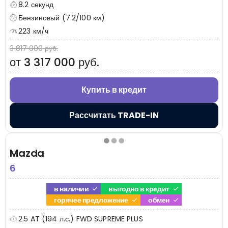
8.2 секунд
Бензиновый (7.2/100 км)
223 км/ч
3 817 000 руб.
от 3 317 000 руб.
Купить в кредит
Рассчитать TRADE-IN
Mazda
6
в наличии
выгодно в кредит
горячее предложение
обмен
2.5 AT (194 л.с.) FWD SUPREME PLUS