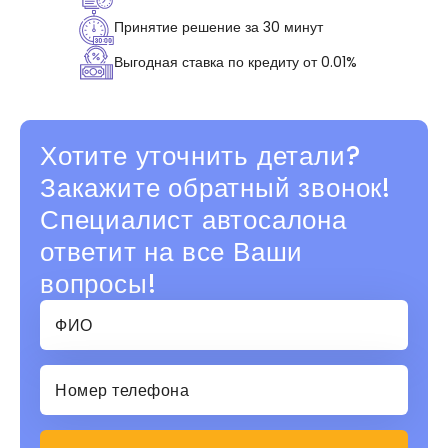
Принятие решение за 30 минут
Выгодная ставка по кредиту от 0.01%
Хотите уточнить детали?
Закажите обратный звонок!
Специалист автосалона
ответит на все Ваши
вопросы!