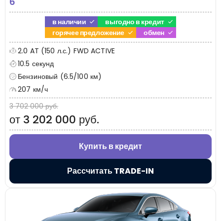
6
в наличии
выгодно в кредит
горячее предложение
обмен
2.0 AT (150 л.с.) FWD ACTIVE
10.5 секунд
Бензиновый (6.5/100 км)
207 км/ч
3 702 000 руб.
от 3 202 000 руб.
Купить в кредит
Рассчитать TRADE-IN