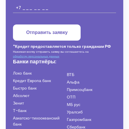
Отправить заявку
*Кредит предоставляется только гражданам РФ
Нажимая кнопку отправить заявку вы соглашаетесь на
обработку персональных данных
Банки партнёры:
Локо банк
ВТБ
Кредит Европа банк
Альфа
Быстро банк
Примсоцбанк
Абсолют
ОТП
Зенит
МБ рус
Т-банк
Уралсиб
Азиатско-тихоокеанский
Газпромбанк
банк
Сбербанк