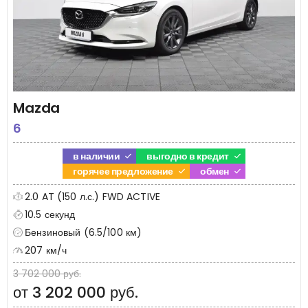
Mazda
6
в наличии
выгодно в кредит
горячее предложение
обмен
2.0 AT (150 л.с.) FWD ACTIVE
10.5 секунд
Бензиновый (6.5/100 км)
207 км/ч
3 702 000 руб.
от 3 202 000 руб.