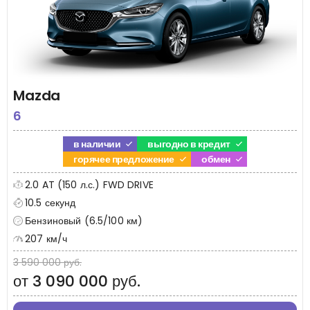
Mazda
6
в наличии
выгодно в кредит
горячее предложение
обмен
2.0 AT (150 л.с.) FWD DRIVE
10.5 секунд
Бензиновый (6.5/100 км)
207 км/ч
3 590 000 руб.
от 3 090 000 руб.