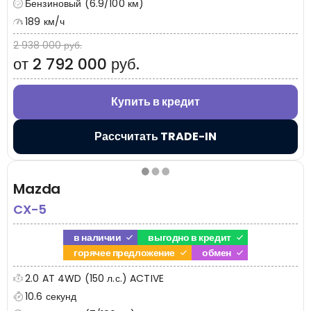
Бензиновый (6.9/100 км)
189 км/ч
2 938 000 руб.
от 2 792 000 руб.
Купить в кредит
Рассчитать TRADE-IN
Mazda
CX-5
в наличии
выгодно в кредит
горячее предложение
обмен
2.0 AT 4WD (150 л.с.) ACTIVE
10.6 секунд