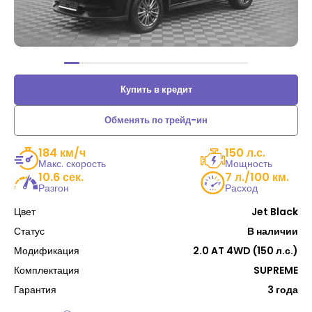
Купить в кредит
Обменять по трейд-ин
184 км/ч
150 л.с.
Макс. скорость
Мощность
10.6 сек.
7 л./100 км.
Разгон
Расход
Цвет
Jet Black
Статус
В наличии
Модификация
2.0 AT 4WD (150 л.с.)
Комплектация
SUPREME
Гарантия
3 года