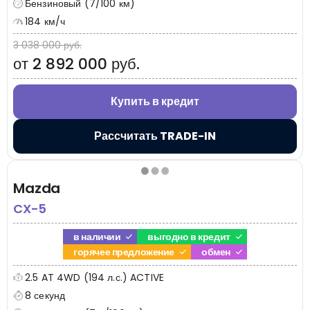
Бензиновый (7/100 км)
184 км/ч
3 038 000 руб.
от 2 892 000 руб.
Купить в кредит
Рассчитать TRADE-IN
Mazda
CX-5
в наличии
выгодно в кредит
горячее предложение
обмен
2.5 AT 4WD (194 л.с.) ACTIVE
8 секунд