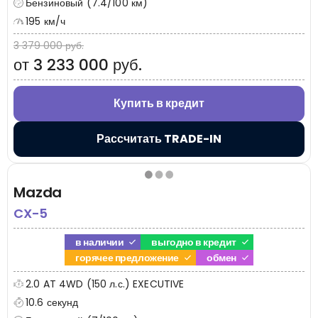
Бензиновый (7.4/100 км)
195 км/ч
3 379 000 руб.
от 3 233 000 руб.
Купить в кредит
Рассчитать TRADE-IN
Mazda
CX-5
в наличии
выгодно в кредит
горячее предложение
обмен
2.0 AT 4WD (150 л.с.) EXECUTIVE
10.6 секунд