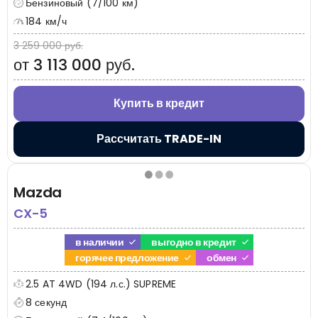
Бензиновый (7/100 км)
184 км/ч
3 259 000 руб.
от 3 113 000 руб.
Купить в кредит
Рассчитать TRADE-IN
Mazda
CX-5
в наличии
выгодно в кредит
горячее предложение
обмен
2.5 AT 4WD (194 л.с.) SUPREME
8 секунд