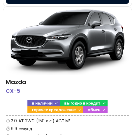
Mazda
CX-5
в наличии
выгодно в кредит
горячее предложение
обмен
2.0 AT 2WD (150 л.с.) ACTIVE
9.9 секунд