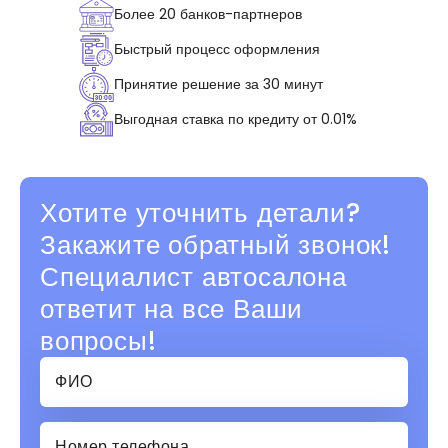
Более 20 банков-партнеров
Быстрый процесс оформления
Принятие решение за 30 минут
Выгодная ставка по кредиту от 0.01%
Хотите уточнить детали?
Закажите обратный звонок!
Специалист автосалона
ответит на все Ваши
вопросы!