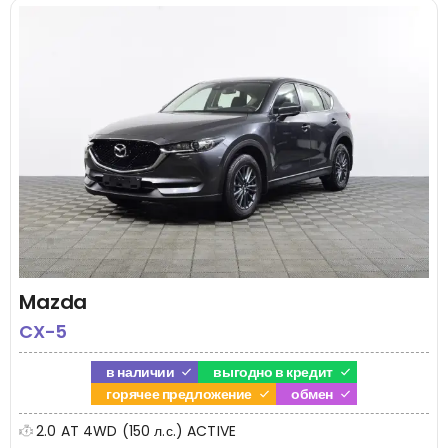
Mazda
CX-5
в наличии
выгодно в кредит
горячее предложение
обмен
2.0 AT 4WD (150 л.с.) ACTIVE