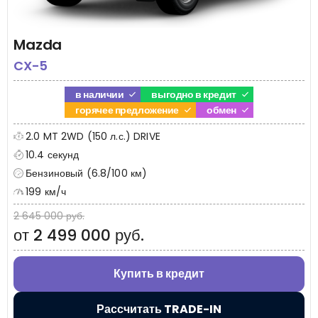
Mazda
CX-5
в наличии
выгодно в кредит
горячее предложение
обмен
2.0 MT 2WD (150 л.с.) DRIVE
10.4 секунд
Бензиновый (6.8/100 км)
199 км/ч
2 645 000 руб.
от 2 499 000 руб.
Купить в кредит
Рассчитать TRADE-IN