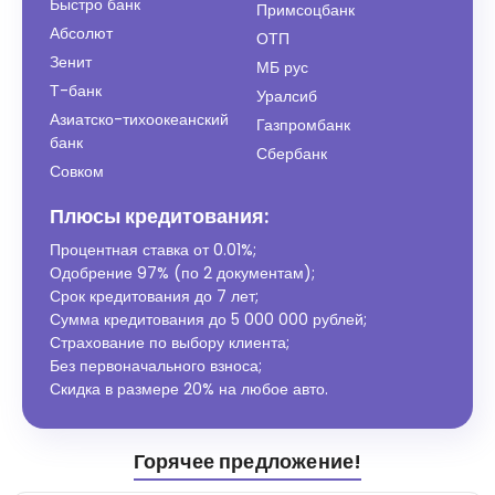
Быстро банк
Примсоцбанк
Абсолют
ОТП
Зенит
МБ рус
Т-банк
Уралсиб
Азиатско-тихоокеанский
Газпромбанк
банк
Сбербанк
Совком
Плюсы кредитования:
Процентная ставка от
0.01%
;
Одобрение 97% (по 2 документам);
Срок кредитования до 7 лет;
Сумма кредитования до 5 000 000 рублей;
Страхование по выбору клиента;
Без первоначального взноса;
Скидка в размере 20% на любое авто.
Горячее предложение!