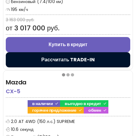
Бензиновый (7.4/100 км)
195 км/ч
3 163 000 руб.
от 3 017 000 руб.
Купить в кредит
Рассчитать TRADE-IN
Mazda
CX-5
в наличии
выгодно в кредит
горячее предложение
обмен
2.0 AT 4WD (150 л.с.) SUPREME
10.6 секунд