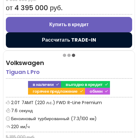
от 4 395 000 руб.
Купить в кредит
Рассчитать TRADE-IN
Volkswagen
Tiguan L Pro
в наличии
выгодно в кредит
горячее предложение
обмен
2.0T 7AMT (220 л.с.) FWD R-Line Premium
7.6 секунд
Бензиновый турбированный (7.3/100 км)
220 км/ч
5 185 000 руб.