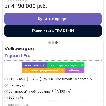
от 4 190 000 руб.
Купить в кредит
Рассчитать TRADE-IN
Volkswagen
Tiguan L Pro
в наличии
выгодно в кредит
горячее предложение
обмен
2.0T 7AMT (186 л.с.) FWD R-Line Smart Leadership
8.7 секунд
Бензиновый турбированный (7/100 км)
200 км/ч
4 990 000 руб.