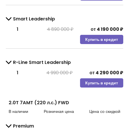
Smart Leadership
1
4 890 000 ₽
от
4 190 000
₽
Купить в кредит
R-Line Smart Leadership
1
4 990 000 ₽
от
4 290 000
₽
Купить в кредит
2.0T 7AMT (220 л.с.) FWD
В наличии
Розничная цена
Цена со скидкой
Premium