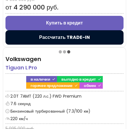
от 4 290 000 руб.
Купить в кредит
Рассчитать TRADE-IN
Volkswagen
Tiguan L Pro
в наличии
выгодно в кредит
горячее предложение
обмен
2.0T 7AMT (220 л.с.) FWD Premium
7.6 секунд
Бензиновый турбированный (7.3/100 км)
220 км/ч
5 095 000 руб.