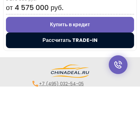
от 4 575 000 руб.
Купить в кредит
Рассчитать TRADE-IN
+7 (495) 032-54-05
Москва, Береговой проезд, 4/6с3
9:00 - 21:00, без выходных
Все авто
Китайские авто
Авто для такси
Кредит
Директ
Трейд-Ин
Лизинг
Госпрограммы
Сервис
Контакты