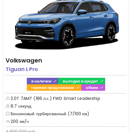
Volkswagen
Tiguan L Pro
в наличии
выгодно в кредит
горячее предложение
обмен
2.0T 7AMT (186 л.с.) FWD Smart Leadership
8.7 секунд
Бензиновый турбированный (7/100 км)
200 км/ч
4 890 000 руб.