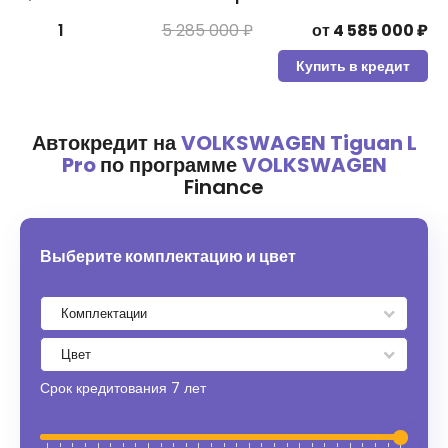
1
5 285 000 ₽
от
4 585 000
₽
Купить в кредит
Автокредит на
VOLKSWAGEN Tiguan L
Pro
по программе
VOLKSWAGEN
Finance
Выберите комплектацию и цвет
Срок кредитования
7 лет