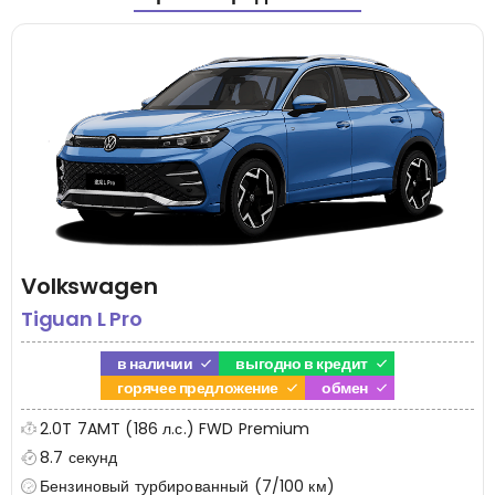
Volkswagen
Tiguan L Pro
в наличии
выгодно в кредит
горячее предложение
обмен
2.0T 7AMT (186 л.с.) FWD Premium
8.7 секунд
Бензиновый турбированный (7/100 км)