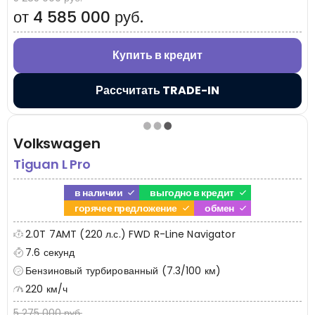
от 4 585 000 руб.
Купить в кредит
Рассчитать TRADE-IN
Volkswagen
Tiguan L Pro
в наличии
выгодно в кредит
горячее предложение
обмен
2.0T 7AMT (220 л.с.) FWD R-Line Navigator
7.6 секунд
Бензиновый турбированный (7.3/100 км)
220 км/ч
5 275 000 руб.