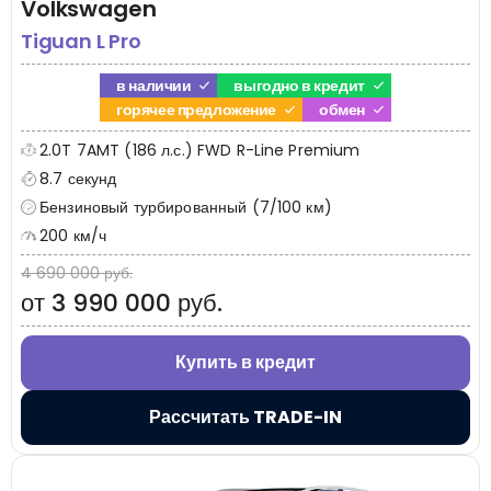
Volkswagen
Tiguan L Pro
в наличии
выгодно в кредит
горячее предложение
обмен
2.0T 7AMT (186 л.с.) FWD R-Line Premium
8.7 секунд
Бензиновый турбированный (7/100 км)
200 км/ч
4 690 000 руб.
от 3 990 000 руб.
Купить в кредит
Рассчитать TRADE-IN