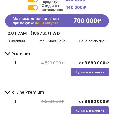
кредиту
Скидка от
140 000 ₽
автосалона
Максимальная выгода
700 000
₽
при покупке
до
10 августа
2.0T 7AMT (186 л.с.) FWD
В наличии
Розничная цена
Цена со скидкой
Premium
1
4 590 000 ₽
от
3 890 000
₽
Купить в кредит
R-Line Premium
1
4 690 000 ₽
от
3 990 000
₽
Купить в кредит