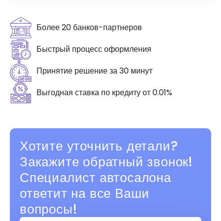
Более 20 банков-партнеров
Быстрый процесс оформления
Принятие решение за 30 минут
Выгодная ставка по кредиту от 0.01%
Хотите уточнить детали?
Закажите обратный звонок!
Специалист автосалона
ответит на все Ваши
вопросы!