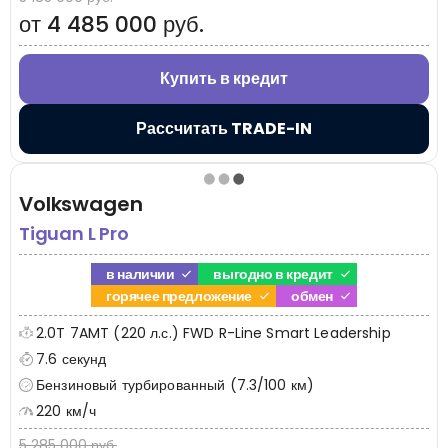
от 4 485 000 руб.
Купить в кредит
Рассчитать TRADE-IN
Volkswagen
Tiguan L Pro
в наличии
выгодно в кредит
горячее предложение
обмен
2.0T 7AMT (220 л.с.) FWD R-Line Smart Leadership
7.6 секунд
Бензиновый турбированный (7.3/100 км)
220 км/ч
5 285 000 руб.